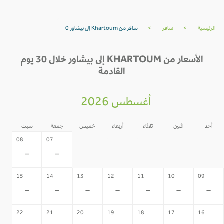
الرئيسية
>
سافر
>
سافر من Khartoum إلى بيشاور 0
الأسعار من KHARTOUM إلى بيشاور خلال 30 يوم
القادمة
أغسطس 2026
أحد
اثنين
ثلاثاء
أربعاء
خميس
جمعة
سبت
06
05
04
03
02
08
07
-
-
-
-
-
-
-
15
14
13
12
11
10
09
-
-
-
-
-
-
-
22
21
20
19
18
17
16