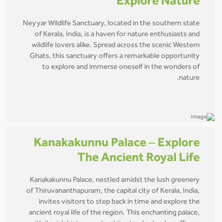
Explore Nature
Neyyar Wildlife Sanctuary, located in the southern state
of Kerala, India, is a haven for nature enthusiasts and
wildlife lovers alike. Spread across the scenic Western
Ghats, this sanctuary offers a remarkable opportunity
to explore and immerse oneself in the wonders of
nature.
Kanakakunnu Palace – Explore
The Ancient Royal Life
Kanakakunnu Palace, nestled amidst the lush greenery
of Thiruvananthapuram, the capital city of Kerala, India,
invites visitors to step back in time and explore the
ancient royal life of the region. This enchanting palace,