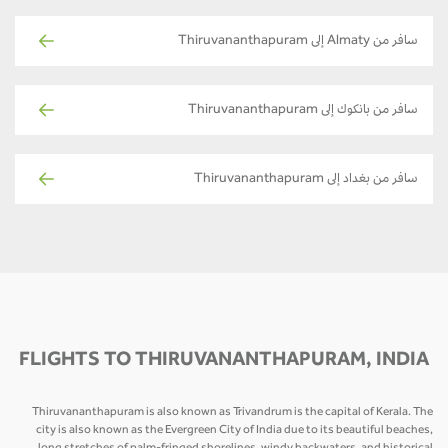
سافر من Almaty إلى Thiruvananthapuram
سافر من بانكوك إلى Thiruvananthapuram
سافر من بغداد إلى Thiruvananthapuram
FLIGHTS TO THIRUVANANTHAPURAM, INDIA
Thiruvananthapuram is also known as Trivandrum is the capital of Kerala. The
city is also known as the Evergreen City of India due to its beautiful beaches,