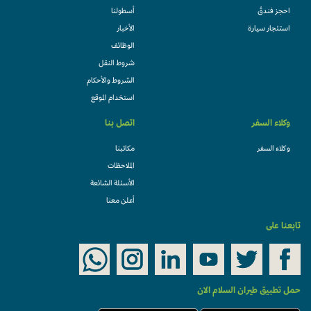
احجز فندقً
أسطولنا
استئجار سيارة
الأخبار
الوظائف
شروط النقل
الشروط والأحكام
استخدام الموقع
وكلاء السفر
اتصل بنا
وكلاء السفر
مكاتبنا
الملاحظات
الأسئلة الشائعة
أعلن معنا
تابعنا على
حمل تطبيق طيران السلام الان