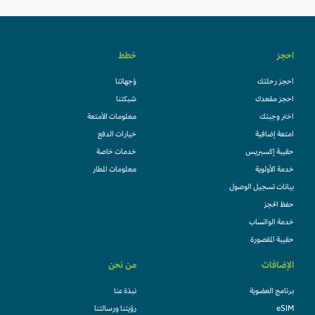
احجز
خطط
احجز رحلتك
وُجهاتنا
احجز مقعدك
شبكتنا
اختر وجبتك
معلومات الأمتعة
امتعة إضافية
خيارات الدفع
حقيبة إكسبريس
خدمات خاصة
خدمة الأولوية
معلومات المطار
بيانات تسجيل الوصول
حفظ الحجز
خدمة الواتساب
حقيبة المقصورة
الإضافات
من نحن
برنامج العضوية
نبذة عنا
eSIM
رؤيتنا ورسالتنا