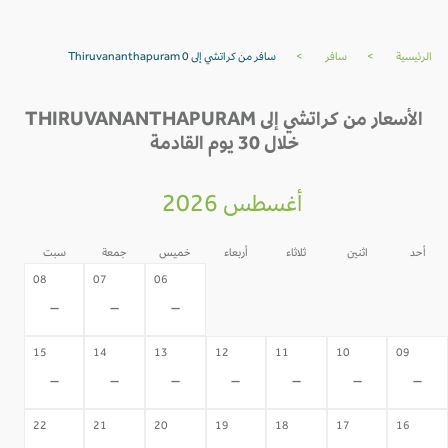
الرئيسية
>
سافر
>
سافر من كراتشي إلى Thiruvananthapuram 0
الأسعار من كراتشي إلى THIRUVANANTHAPURAM
خلال 30 يوم القادمة
أغسطس 2026
أحد
اثنين
ثلاثاء
أربعاء
خميس
جمعة
سبت
05
04
03
02
08
07
06
-
-
-
-
-
-
-
15
14
13
12
11
10
09
-
-
-
-
-
-
-
22
21
20
19
18
17
16