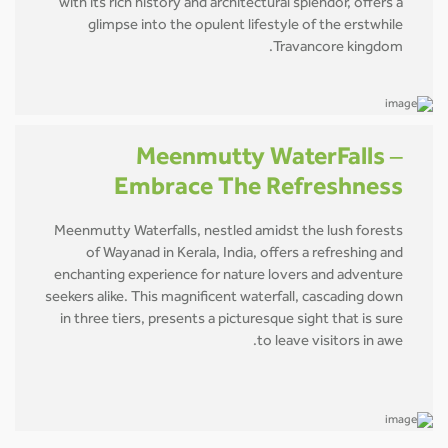
with its rich history and architectural splendor, offers a
glimpse into the opulent lifestyle of the erstwhile
Travancore kingdom.
Meenmutty WaterFalls –
Embrace The Refreshness
Meenmutty Waterfalls, nestled amidst the lush forests
of Wayanad in Kerala, India, offers a refreshing and
enchanting experience for nature lovers and adventure
seekers alike. This magnificent waterfall, cascading down
in three tiers, presents a picturesque sight that is sure
to leave visitors in awe.