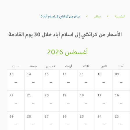
الرئيسية
>
سافر
>
سافر من كراتشي إلى اسلام آباد 0
الأسعار من كراتشي إلى اسلام آباد خلال 30 يوم القادمة
أغسطس 2026
أحد
اثنين
ثلاثاء
أربعاء
خميس
جمعة
سبت
15
14
13
12
11
10
09
-
-
-
-
-
-
-
22
21
20
19
18
17
16
-
-
-
-
-
-
-
29
28
27
26
25
24
23
-
-
-
-
-
-
-