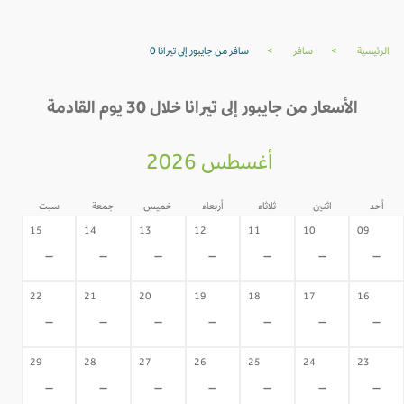
الرئيسية
>
سافر
>
سافر من جايبور إلى تيرانا 0
الأسعار من جايبور إلى تيرانا خلال 30 يوم القادمة
أغسطس 2026
أحد
اثنين
ثلاثاء
أربعاء
خميس
جمعة
سبت
15
14
13
12
11
10
09
-
-
-
-
-
-
-
22
21
20
19
18
17
16
-
-
-
-
-
-
-
29
28
27
26
25
24
23
-
-
-
-
-
-
-