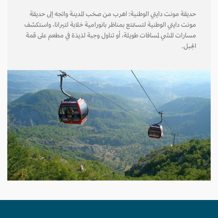
حديقة مونت دايتي الوطنية: اهرب من صخب المدينة واتجه إلى حديقة
مونت دايتي الوطنية لتستمتع بمناظر بانورامية خلابة لتيرانا، واستكشف
مسارات المشي لمسافات طويلة، أو تناول وجبة لذيذة في مطعم على قمة
الجبل.