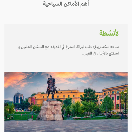
أهم الأماكن السياحية
لأنشطة
ساحة سكندربيغ: قلب تيرانا. استرخِ في الحديقة مع السكان المحليين و
استمتع بالأجواء في المقهى.