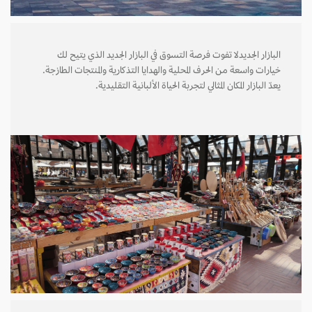
البازار الجديدلا تفوت فرصة التسوق في البازار الجديد الذي يتيح لك
خيارات واسعة من الحرف المحلية والهدايا التذكارية والمنتجات الطازجة.
يعدّ البازار المكان المثالي لتجربة الحياة الألبانية التقليدية.