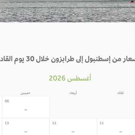
عار من إسطنبول إلى طرابزون خلال 30 يوم القادمة
أغسطس 2026
ثلاثاء
أربعاء
خميس
05
04
06
-
-
-
13
12
11
-
-
-