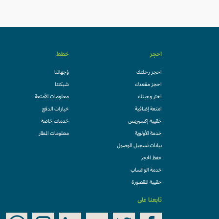
احجز
خطط
احجز رحلتك
وُجهاتنا
احجز مقعدك
شبكتنا
اختر وجبتك
معلومات الأمتعة
امتعة إضافية
خيارات الدفع
حقيبة إكسبريس
خدمات خاصة
خدمة الأولوية
معلومات المطار
بيانات تسجيل الوصول
حفظ الحجز
خدمة الواتساب
حقيبة المقصورة
تابعنا على