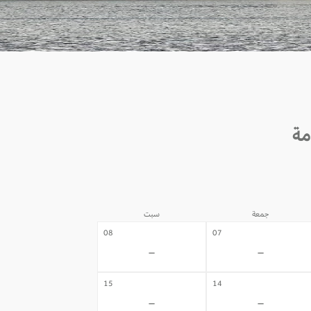
جمعة
سبت
08
07
-
-
15
14
-
-