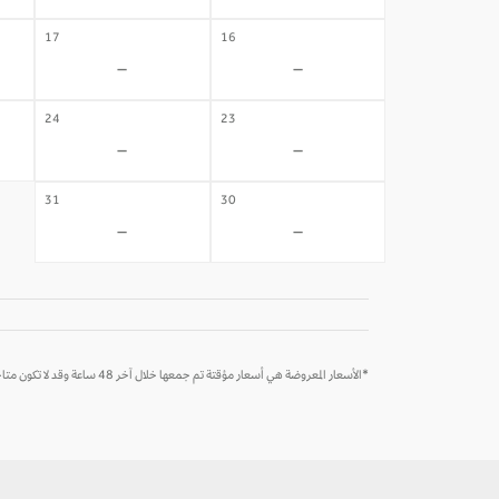
17
16
-
-
24
23
-
-
31
30
-
-
*الأسعار المعروضة هي أسعار مؤقتة تم جمعها خلال آخر 48 ساعة وقد لا تكون متاحة وقت الحجز