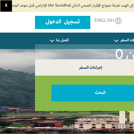
X
ENGLISH
تسجيل الدخول
اء السفر
اتصل بنا
0
إجراءات السفر
البحث