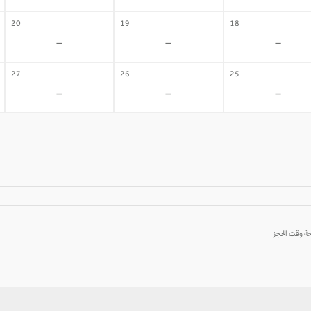
20
19
18
-
-
-
27
26
25
-
-
-