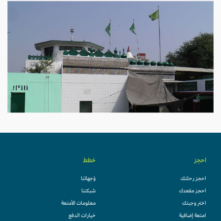
احجز
خطط
احجز رحلتك
وُجهاتنا
احجز مقعدك
شبكتنا
اختر وجبتك
معلومات الأمتعة
امتعة إضافية
خيارات الدفع