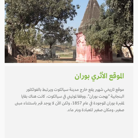
الموقع الأثري بوران
موقع تاريخي شهير يقع خارج مدينة سيالكوت ويرتبط بالفولكلور
البنجابية "بهجت بوران". ووفقا لموتيني في سيالكوت، كانت هناك بقايا
لمقبرة بوران الموجودة في عام 1857، ولكن الآن لا يوجد قبر باستثناء مبنى
صغير، ومكان صغير للعبادة وبئر ماء.