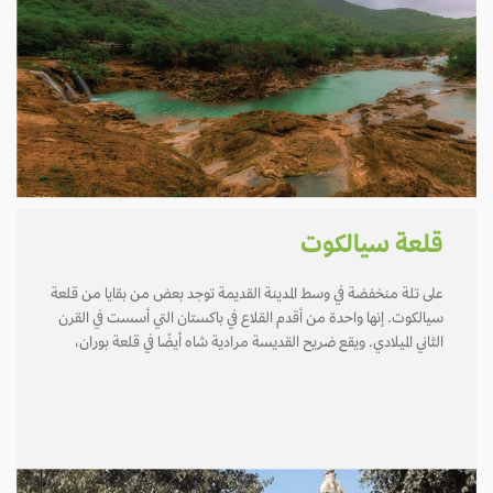
قلعة سيالكوت
على تلة منخفضة في وسط المدينة القديمة توجد بعض من بقايا من قلعة
سيالكوت. إنها واحدة من أقدم القلاع في باكستان التي أسست في القرن
الثاني الميلادي. ويقع ضريح القديسة مرادية شاه أيضًا في قلعة بوران،