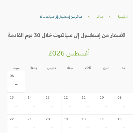
الرئيسية
>
سافر
>
سافر من إسطنبول إلى سيالكوت 0
الأسعار من إسطنبول إلى سيالكوت خلال 30 يوم القادمة
أغسطس 2026
أحد
اثنين
ثلاثاء
أربعاء
خميس
جمعة
سبت
07
06
05
04
03
02
08
-
-
-
-
-
-
-
15
14
13
12
11
10
09
-
-
-
-
-
-
-
22
21
20
19
18
17
16
-
-
-
-
-
-
-