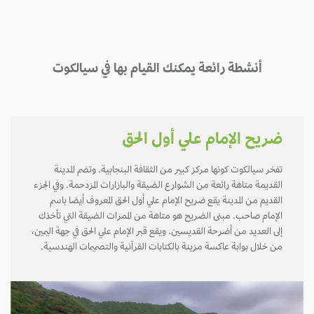
أنشطة رائعة يمكنك القيام بها في سيالكوت
ضريح الإمام علي أول الحق
تفخر سيالكوت كونها مركز كبير من الثقافة البنجابية. وتضم المدينة
القديمة متاهة رائعة من الشوارع الضيقة والبازارات المزدحمة. وفي الجزء
القديم من المدينة يقع ضريح الإمام علي أول الحق المعروف أيضا باسم
الإمام صاحب. مبنى الضريح هو متاهة من الممرات الضيقة التي تأخذك
إلى العديد من أضرحة القديسين. ويقع قبر الإمام علي الحق في جهة اليمين،
من خلال بوابة عاكسة مزينة بالكتابات القرآنية والتصميمات الهندسية.