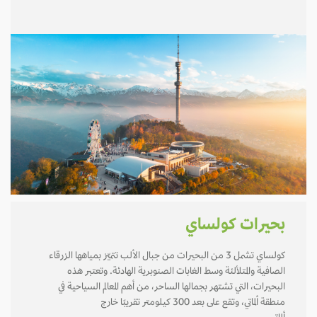
بحيرات كولساي
كولساي تشمل 3 من البحيرات من جبال الألب تتميّز بمياهها الزرقاء
الصافية والمتلألئة وسط الغابات الصنوبرية الهادئة. وتعتبر هذه
البحيرات، التي تشتهر بجمالها الساحر، من أهم المعالم السياحية في
منطقة ألماتي، وتقع على بعد 300 كيلومتر تقريبًا خارج