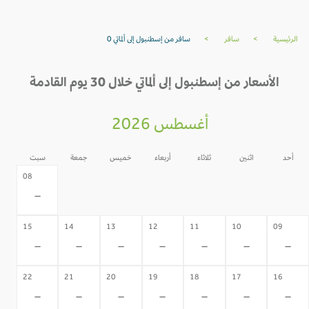
الرئيسية
>
سافر
>
سافر من إسطنبول إلى ألماتي 0
الأسعار من إسطنبول إلى ألماتي خلال 30 يوم القادمة
أغسطس 2026
أحد
اثنين
ثلاثاء
أربعاء
خميس
جمعة
سبت
07
06
05
04
03
02
08
-
-
-
-
-
-
-
15
14
13
12
11
10
09
-
-
-
-
-
-
-
22
21
20
19
18
17
16
-
-
-
-
-
-
-