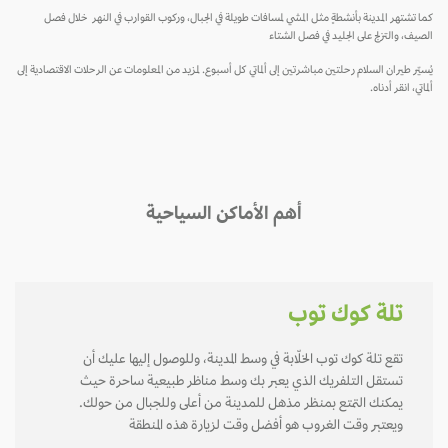
كما تشتهر المدينة بأنشطةٍ مثل المشي لمسافات طويلة في الجبال، وركوب القوارب في النهر خلال فصل
الصيف، والتزلج على الجليد في فصل الشتاء
يُسيّر طيران السلام رحلتين مباشرتين إلى ألماتي كل أسبوع. لمزيد من المعلومات عن الرحلات الاقتصادية إلى
ألماتي، انقر أدناه.
أهم الأماكن السياحية
تلة كوك توب
تقع تلة كوك توب الخلّابة في وسط المدينة، وللوصول إليها عليك أن
تستقل التلفريك الذي يعبر بك وسط مناظر طبيعية ساحرة حيث
يمكنك التمتع بمنظر مذهل للمدينة من أعلى وللجبال من حولك.
ويعتبر وقت الغروب هو أفضل وقت لزيارة هذه المنطقة