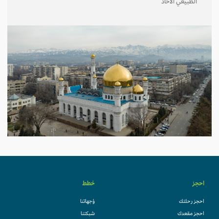
الطبيعي الأخاذ
احجز
خطط
احجز رحلتك
وُجهاتنا
احجز مقعدك
شبكتنا