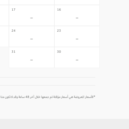
17
16
-
-
24
23
-
-
31
30
-
-
*الأسعار المعروضة هي أسعار مؤقتة تم جمعها خلال آخر 48 ساعة وقد لا تكون متاحة وقت الحجز