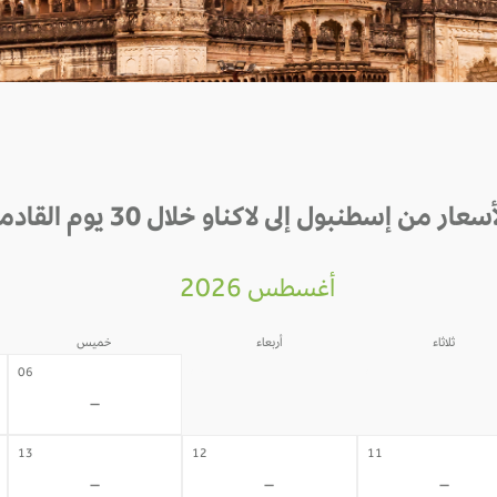
سعار من إسطنبول إلى لاكناو خلال 30 يوم القادمة
أغسطس 2026
ثلاثاء
أربعاء
خميس
05
04
06
-
-
-
13
12
11
-
-
-