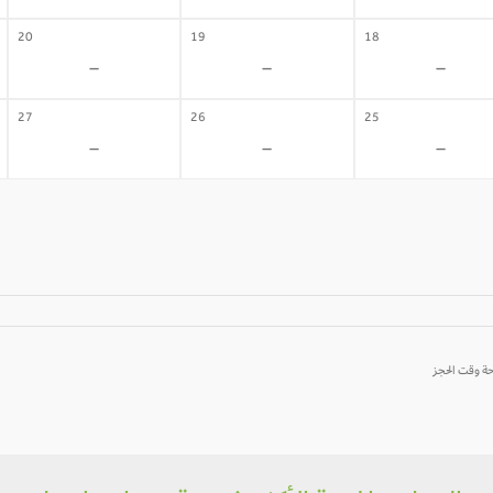
20
19
18
-
-
-
27
26
25
-
-
-