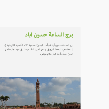
برج الساعة حسين اباد
برج الساعة حسين أبادهو أحد الرموزالمعمارية ذات الأهمية التاريخية في
المنطقة تم بناء هذا البرج في أواخر القرن التاسع عشر في عهد نواب ناصر
الدين حيدر، أحد كبار حكام عوض.