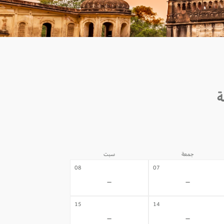
جمعة
سبت
08
07
-
-
15
14
-
-