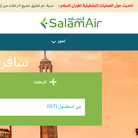
تحديث حول العمليات التشغيلية لطيران السلام :
SalamAir
احجز
سافر م
الرحلات
من