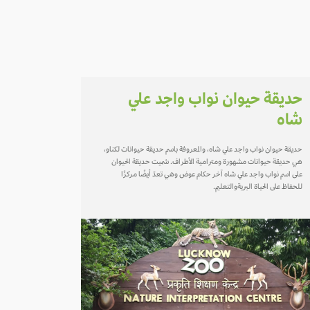
حديقة حيوان نواب واجد علي
شاه
حديقة حيوان نواب واجد علي شاه، والمعروفة باسم حديقة حيوانات لكناو،
هي حديقة حيوانات مشهورة ومترامية الأطراف. سُميت حديقة الحيوان
على اسم نواب واجد علي شاه آخر حكام عوض وهي تعدّ أيضًا مركزًا
للحفاظ على الحياة البريةوالتعليم.