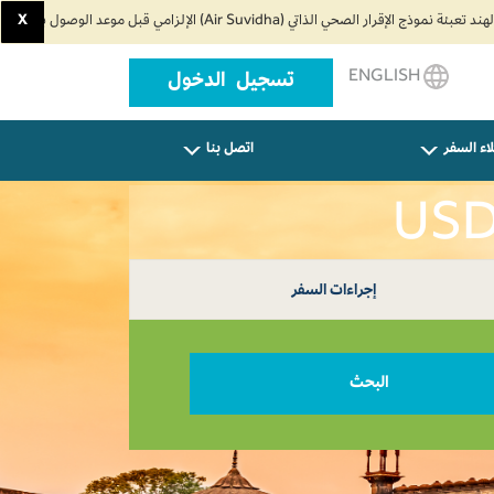
X
ENGLISH
تسجيل الدخول
اء السفر
اتصل بنا
إجراءات السفر
البحث