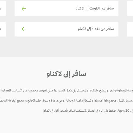
سافر من الكويت إلى لاكناو
ساف
سافر من بغداد إلى لاكناو
ساف
سافر إلى لاكناو
سة المعمارية والفن والمطبخ والثقافة والموسيقى في شمال الهند، بها مبانٍ تعرض مجموعة من الأساليب المعمارية الق
بيل المثال: مجمع بارا امامبارا و تشوتا إمامبارا و بوابة رومي دروزة و سوق حضراتجانج و مجمع الإقامة البريطان
كناو!