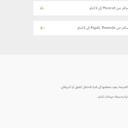
ر من Muscat إلى لاكناو
ر من Kigali, Rwanda إلى لاكناو
ديمة، يعود معظمها إلى فترة الاحتلال المغولي أو البريطاني.
ية وحديقة حيوانات لكناو ،