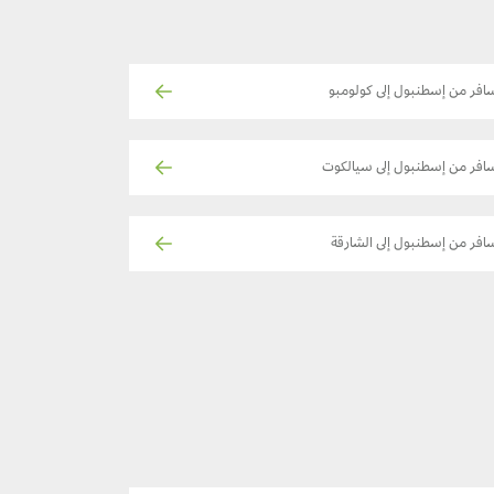
افر من إسطنبول إلى كولومبو
افر من إسطنبول إلى سيالكوت
افر من إسطنبول إلى الشارقة