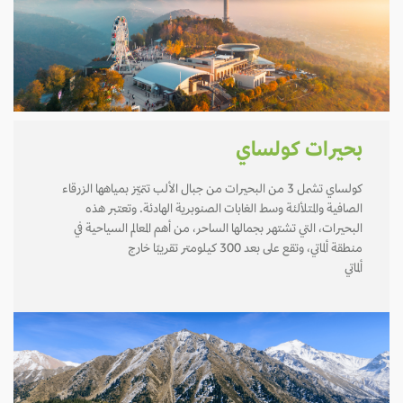
بحيرات كولساي
كولساي تشمل 3 من البحيرات من جبال الألب تتميّز بمياهها الزرقاء
الصافية والمتلألئة وسط الغابات الصنوبرية الهادئة. وتعتبر هذه
البحيرات، التي تشتهر بجمالها الساحر، من أهم المعالم السياحية في
منطقة ألماتي، وتقع على بعد 300 كيلومتر تقريبًا خارج
ألماتي