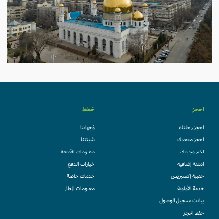
احجز
خطط
احجز رحلتك
وُجهاتنا
احجز مقعدك
شبكتنا
اختر وجبتك
معلومات الأمتعة
امتعة إضافية
خيارات الدفع
حقيبة إكسبريس
خدمات خاصة
خدمة الأولوية
معلومات المطار
بيانات تسجيل الوصول
حفظ الحجز