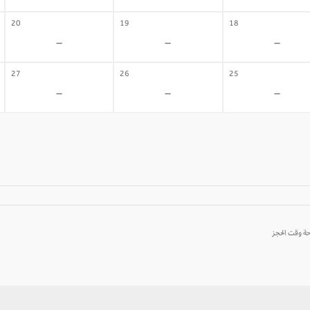
20
19
18
-
-
-
27
26
25
-
-
-