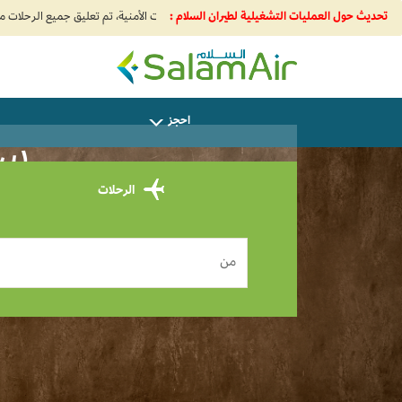
تحديث حول العمليات التشغيلية لطيران السلام :
SalamAir
احجز
سا
الرحلات
من