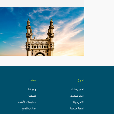
احجز
خطط
احجز رحلتك
وُجهاتنا
احجز مقعدك
شبكتنا
اختر وجبتك
معلومات الأمتعة
امتعة إضافية
خيارات الدفع