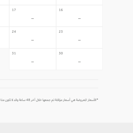
17
16
-
-
24
23
-
-
31
30
-
-
*الأسعار المعروضة هي أسعار مؤقتة تم جمعها خلال آخر 48 ساعة وقد لا تكون متاحة وقت الحجز