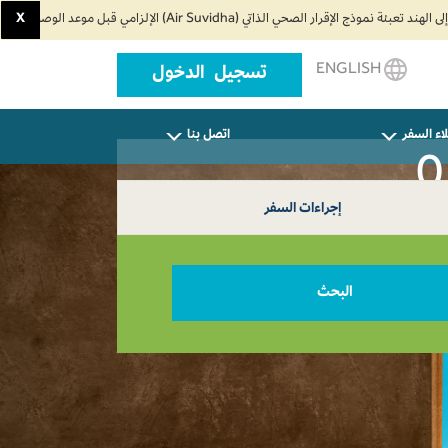
X
ENGLISH
تسجيل الدخول
اء السفر
اتصل بنا
إجراءات السفر
البحث