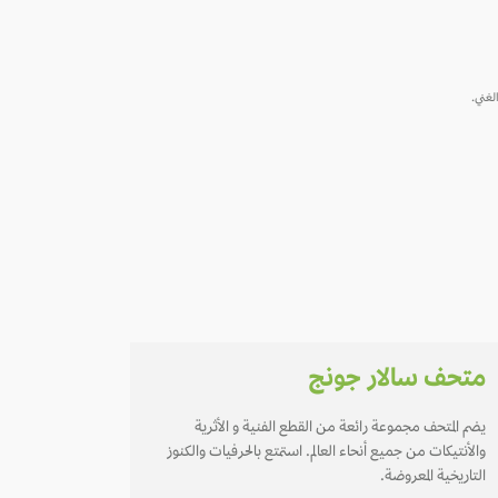
الغني.
متحف سالار جونج
يضم المتحف مجموعة رائعة من القطع الفنية و الأثرية
والأنتيكات من جميع أنحاء العالم. استمتع بالحرفيات والكنوز
التاريخية المعروضة.