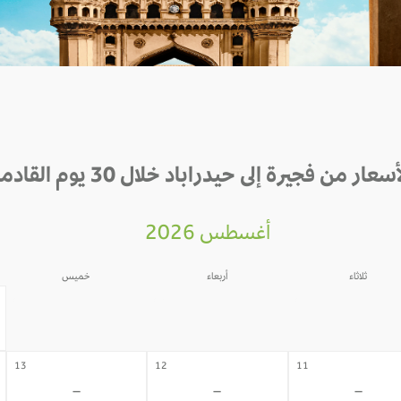
أسعار من فجيرة إلى حيدراباد خلال 30 يوم القادمة
أغسطس 2026
ثلاثاء
أربعاء
خميس
06
05
04
-
-
-
13
12
11
-
-
-