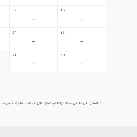
17
16
-
-
24
23
-
-
31
30
-
-
*الأسعار المعروضة هي أسعار مؤقتة تم جمعها خلال آخر 48 ساعة وقد لا تكون متاحة وقت الحجز