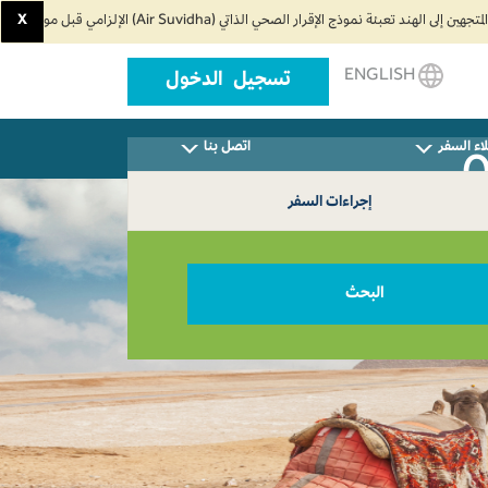
X
ENGLISH
تسجيل الدخول
اء السفر
اتصل بنا
إجراءات السفر
البحث