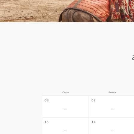
جمعة
سبت
08
07
-
-
15
14
-
-