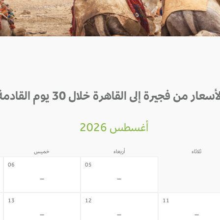
أسعار من فجيرة إلى القاهرة خلال 30 يوم القادمة
أغسطس 2026
ثلاثاء
أربعاء
خميس
04
06
05
-
-
-
13
12
11
-
-
-