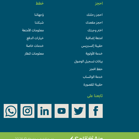
احجز
خطط
احجز رحلتك
وُجهاتنا
احجز مقعدك
شبكتنا
اختر وجبتك
معلومات الأمتعة
امتعة إضافية
خيارات الدفع
حقيبة إكسبريس
خدمات خاصة
خدمة الأولوية
معلومات المطار
بيانات تسجيل الوصول
حفظ الحجز
خدمة الواتساب
حقيبة المقصورة
تابعنا على