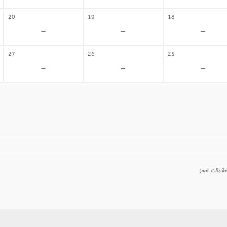
20
19
18
-
-
-
27
26
25
-
-
-