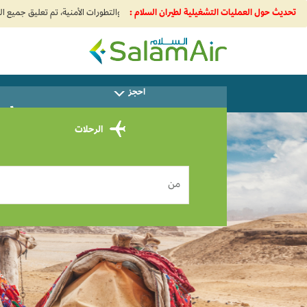
تحديث حول العمليات التشغيلية لطيران السلام :
SalamAir
احجز
سا
الرحلات
من