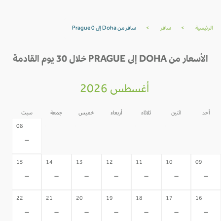
الرئيسية
>
سافر
>
سافر من Doha إلى Prague 0
الأسعار من DOHA إلى PRAGUE خلال 30 يوم القادمة
أغسطس 2026
أحد
اثنين
ثلاثاء
أربعاء
خميس
جمعة
سبت
07
06
05
04
03
02
08
-
-
-
-
-
-
-
15
14
13
12
11
10
09
-
-
-
-
-
-
-
22
21
20
19
18
17
16
-
-
-
-
-
-
-