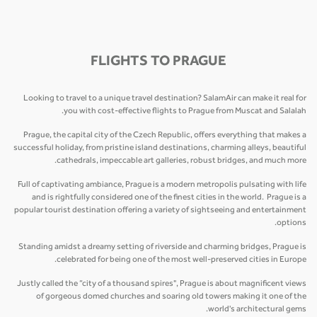
FLIGHTS TO PRAGUE
Looking to travel to a unique travel destination? SalamAir can make it real for
you with cost-effective flights to Prague from Muscat and Salalah.
Prague, the capital city of the Czech Republic, offers everything that makes a
successful holiday, from pristine island destinations, charming alleys, beautiful
cathedrals, impeccable art galleries, robust bridges, and much more.
Full of captivating ambiance, Prague is a modern metropolis pulsating with life
and is rightfully considered one of the finest cities in the world. Prague is a
popular tourist destination offering a variety of sightseeing and entertainment
options.
Standing amidst a dreamy setting of riverside and charming bridges, Prague is
celebrated for being one of the most well-preserved cities in Europe.
Justly called the “city of a thousand spires", Prague is about magnificent views
of gorgeous domed churches and soaring old towers making it one of the
world's architectural gems.