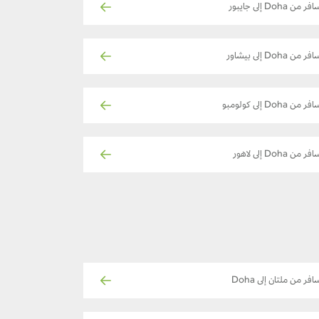
فر من Doha إلى جايبور
فر من Doha إلى بيشاور
فر من Doha إلى كولومبو
فر من Doha إلى لاهور
افر من ملتان إلى Doha