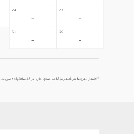
24
23
-
-
31
30
-
-
*الأسعار المعروضة هي أسعار مؤقتة تم جمعها خلال آخر 48 ساعة وقد لا تكون متاحة وقت الحجز