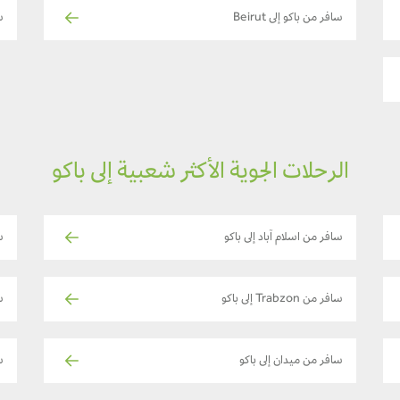
سافر من باكو إلى Beirut
س
الرحلات الجوية الأكثر شعبية إلى باكو
سافر من اسلام آباد إلى باكو
سا
سافر من Trabzon إلى باكو
س
سافر من ميدان إلى باكو
سا