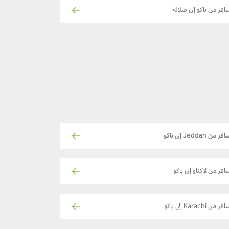
افر من باكو إلى صلالة
فر من Jeddah إلى باكو
افر من لاكناو إلى باكو
فر من Karachi إلى باكو