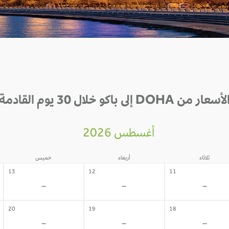
لأسعار من DOHA إلى باكو خلال 30 يوم القادمة
أغسطس 2026
ثلاثاء
أربعاء
خميس
13
12
11
-
-
-
20
19
18
-
-
-