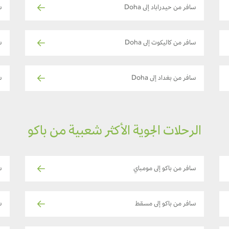
سافر من حيدراباد إلى Doha
س
سافر من كاليكوت إلى Doha
س
سافر من بغداد إلى Doha
س
الرحلات الجوية الأكثر شعبية من باكو
سافر من باكو إلى مومباي
س
سافر من باكو إلى مسقط
سا