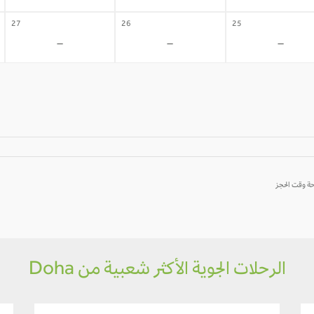
27
26
25
-
-
-
الرحلات الجوية الأكثر شعبية من Doha