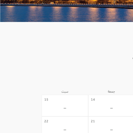
جمعة
سبت
15
14
-
-
22
21
-
-