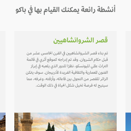
أنشطة رائعة يمكنك القيام بها في باكو
قصر الشروانشاهيين
تم بناء قصر الشروانشاهيين في القرن الخامس عشر من
قبل حكام الشروان. وقد تم إدراجه كموقع أثري في قائمة
التراث عالمي لليونسكو، نظرًا للدور الذي يلعبه في إبراز
الفنون المعمارية والثقافية الفريدة لأذربيجان. سوف يتمكن
الزائر للقصر من التجول بين قاعاته، وأزقته، وغرفه، مما
سيتيح له فرصة تخيل شكل الحياة في ذلك الوقت.