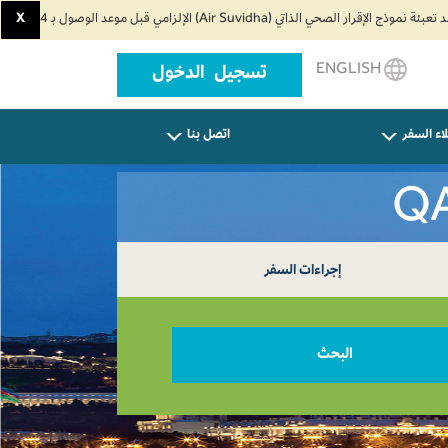
X
ENGLISH
تسجيل الدخول
اء السفر
اتصل بنا
إجراءات السفر
البحث