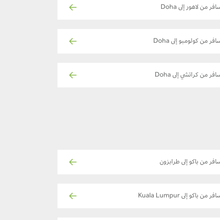
افر من لاهور إلى Doha
افر من كولومبو إلى Doha
افر من كراتشي إلى Doha
افر من باكو إلى طرابزون
فر من باكو إلى Kuala Lumpur