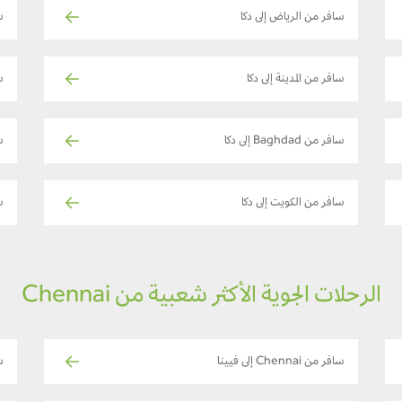
سافر من الرياض إلى دكا
سا
سافر من المدينة إلى دكا
س
سافر من Baghdad إلى دكا
س
سافر من الكويت إلى دكا
سا
الرحلات الجوية الأكثر شعبية من Chennai
سافر من Chennai إلى فيينا
ساف