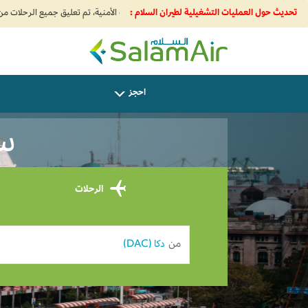
تحديث حول العمليات التشغيلية لطيران السلام :
SalamAir
احجز
ساف
الرحلات
من