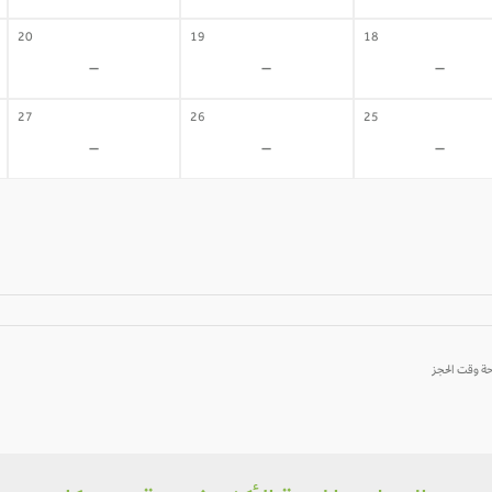
20
19
18
-
-
-
27
26
25
-
-
-