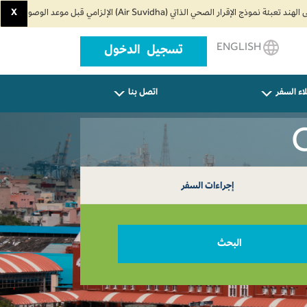
X
ENGLISH
تسجيل الدخول
اء السفر
اتصل بنا
إجراءات السفر
البحث