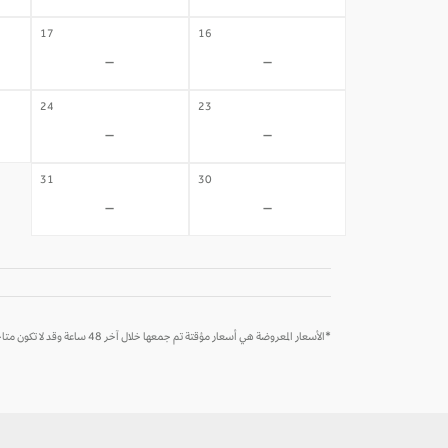
17
16
-
-
24
23
-
-
31
30
-
-
*الأسعار المعروضة هي أسعار مؤقتة تم جمعها خلال آخر 48 ساعة وقد لا تكون متاحة وقت الحجز