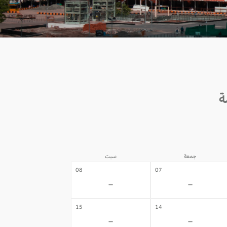
جمعة
سبت
08
07
-
-
15
14
-
-