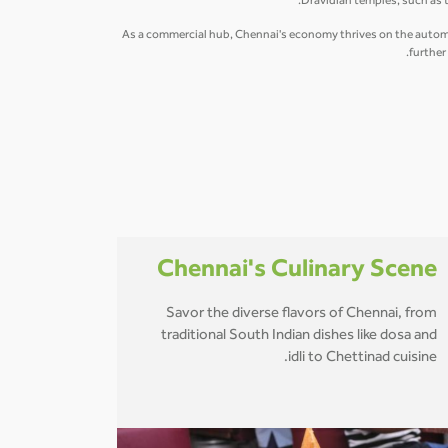
Dravidian temples, such as t
As a commercial hub, Chennai's economy thrives on the automobi
further
Chennai's Culinary Scene
Savor the diverse flavors of Chennai, from
traditional South Indian dishes like dosa and
idli to Chettinad cuisine.