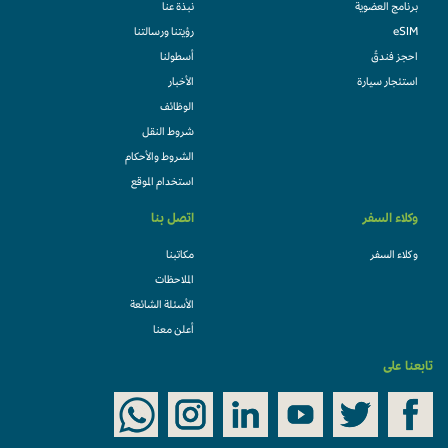
برنامج العضوية
نبذة عنا
eSIM
رؤيتنا ورسالتنا
احجز فندقً
أسطولنا
استئجار سيارة
الأخبار
الوظائف
شروط النقل
الشروط والأحكام
استخدام الموقع
وكلاء السفر
اتصل بنا
وكلاء السفر
مكاتبنا
الملاحظات
الأسئلة الشائعة
أعلن معنا
تابعنا على