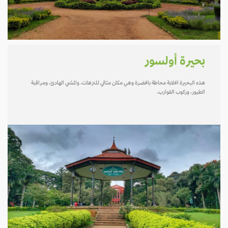
بحيرة أولسور
هذه البحيرة الخلابة محاطة بالخضرة وهي مكان مثالي للنزهات، والمشي الهادئ، ومراقبة
الطيور، وركوب القوارب.