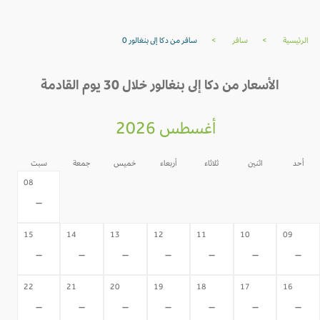
الرئيسية
>
سافر
>
سافر من دكا إلى بنغالور 0
الأسعار من دكا إلى بنغالور خلال 30 يوم القادمة
أغسطس 2026
أحد
اثنين
ثلاثاء
أربعاء
خميس
جمعة
سبت
07
06
05
04
03
02
08
-
-
-
-
-
-
-
15
14
13
12
11
10
09
-
-
-
-
-
-
-
22
21
20
19
18
17
16
-
-
-
-
-
-
-