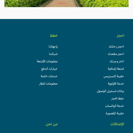
احجز
خطط
احجز رحلتك
وُجهاتنا
احجز مقعدك
شبكتنا
اختر وجبتك
معلومات الأمتعة
امتعة إضافية
خيارات الدفع
حقيبة إكسبريس
خدمات خاصة
خدمة الأولوية
معلومات المطار
بيانات تسجيل الوصول
حفظ الحجز
خدمة الواتساب
حقيبة المقصورة
الإضافات
من نحن