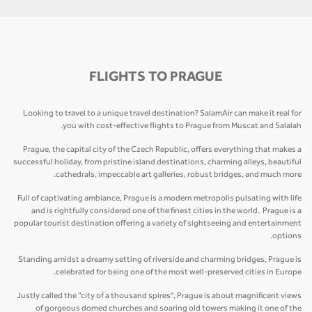
FLIGHTS TO PRAGUE
Looking to travel to a unique travel destination? SalamAir can make it real for
you with cost-effective flights to Prague from Muscat and Salalah.
Prague, the capital city of the Czech Republic, offers everything that makes a
successful holiday, from pristine island destinations, charming alleys, beautiful
cathedrals, impeccable art galleries, robust bridges, and much more.
Full of captivating ambiance, Prague is a modern metropolis pulsating with life
and is rightfully considered one of the finest cities in the world. Prague is a
popular tourist destination offering a variety of sightseeing and entertainment
options.
Standing amidst a dreamy setting of riverside and charming bridges, Prague is
celebrated for being one of the most well-preserved cities in Europe.
Justly called the “city of a thousand spires", Prague is about magnificent views
of gorgeous domed churches and soaring old towers making it one of the