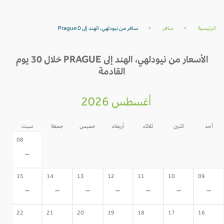
الرئيسية
>
سافر
>
سافر من نيودلهي، الهند إلى Prague 0
الأسعار من نيودلهي، الهند إلى PRAGUE خلال 30 يوم
القادمة
أغسطس 2026
أحد
اثنين
ثلاثاء
أربعاء
خميس
جمعة
سبت
07
06
05
04
03
02
08
-
-
-
-
-
-
-
15
14
13
12
11
10
09
-
-
-
-
-
-
-
22
21
20
19
18
17
16