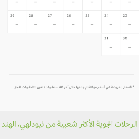
-
-
-
-
-
-
-
29
28
27
26
25
24
23
-
-
-
-
-
-
-
31
30
-
-
*الأسعار المعروضة هي أسعار مؤقتة تم جمعها خلال آخر 48 ساعة وقد لا تكون متاحة وقت الحجز
رحلات الجوية الأكثر شعبية من نيودلهي، الهند