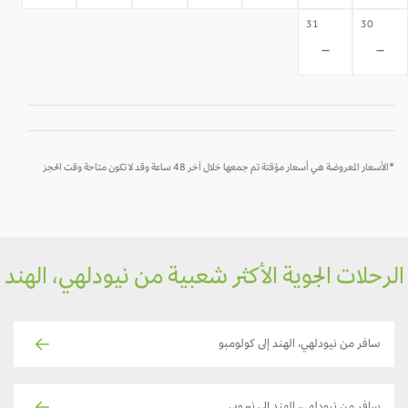
31
30
-
-
*الأسعار المعروضة هي أسعار مؤقتة تم جمعها خلال آخر 48 ساعة وقد لا تكون متاحة وقت الحجز
رحلات الجوية الأكثر شعبية من نيودلهي، الهند
سافر من نيودلهي، الهند إلى كولومبو
سافر من نيودلهي، الهند إلى نيروبي