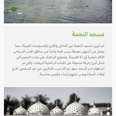
مسجد النجمة
تم تزيين مسجد النجمة من الداخل والخارج بالفسيفساء الجميلة، مما
يجعل من السهل معرفة سبب كونه واحداً من مناطق الجذب السياحي
الأكثر شعبية في دكا القديمة. وتحتوي الزخارف على مئات النجوم التي
تمثل أبرز زخرفة منحوتة على القباب الرخامية البيضاء، والتي تم
استلهام اسم المسجد منها. يتم الترحيب بالزائرين من غير المسلمين خارج
أوقات الصلاة ويجب عليهم ارتداء ملابس مناسبة.