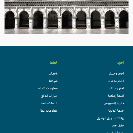
احجز
خطط
احجز رحلتك
وُجهاتنا
احجز مقعدك
شبكتنا
اختر وجبتك
معلومات الأمتعة
امتعة إضافية
خيارات الدفع
حقيبة إكسبريس
خدمات خاصة
خدمة الأولوية
معلومات المطار
بيانات تسجيل الوصول
حفظ الحجز