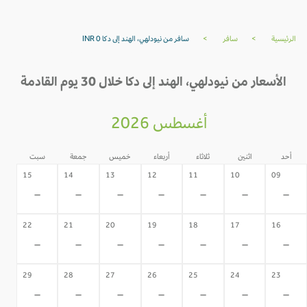
الرئيسية
>
سافر
>
سافر من نيودلهي، الهند إلى دكا INR 0
الأسعار من نيودلهي، الهند إلى دكا خلال 30 يوم القادمة
أغسطس 2026
أحد
اثنين
ثلاثاء
أربعاء
خميس
جمعة
سبت
15
14
13
12
11
10
09
-
-
-
-
-
-
-
22
21
20
19
18
17
16
-
-
-
-
-
-
-
29
28
27
26
25
24
23
-
-
-
-
-
-
-