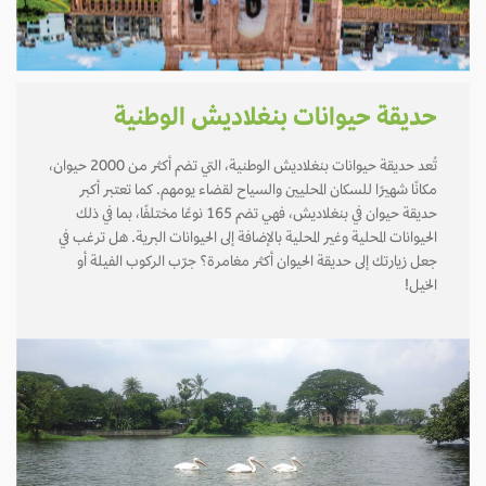
حديقة حيوانات بنغلاديش الوطنية
تُعد حديقة حيوانات بنغلاديش الوطنية، التي تضم أكثر من 2000 حيوان،
مكانًا شهيرًا للسكان المحليين والسياح لقضاء يومهم. كما تعتبر أكبر
حديقة حيوان في بنغلاديش، فهي تضم 165 نوعًا مختلفًا، بما في ذلك
الحيوانات المحلية وغير المحلية بالإضافة إلى الحيوانات البرية. هل ترغب في
جعل زيارتك إلى حديقة الحيوان أكثر مغامرة؟ جرّب الركوب الفيلة أو
الخيل!