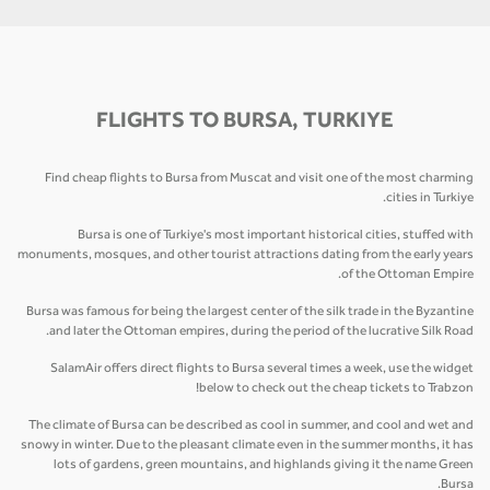
FLIGHTS TO BURSA, TURKIYE
Find cheap flights to Bursa from Muscat and visit one of the most charming
cities in Turkiye.
Bursa is one of Turkiye's most important historical cities, stuffed with
monuments, mosques, and other tourist attractions dating from the early years
of the Ottoman Empire.
Bursa was famous for being the largest center of the silk trade in the Byzantine
and later the Ottoman empires, during the period of the lucrative Silk Road.
SalamAir offers direct flights to Bursa several times a week, use the widget
below to check out the cheap tickets to Trabzon!
The climate of Bursa can be described as cool in summer, and cool and wet and
snowy in winter. Due to the pleasant climate even in the summer months, it has
lots of gardens, green mountains, and highlands giving it the name Green
Bursa.