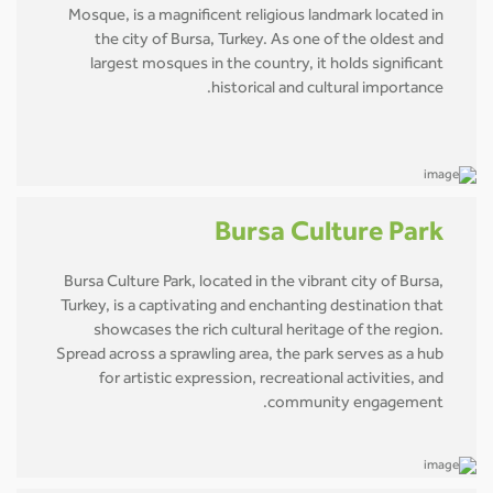
Mosque, is a magnificent religious landmark located in
the city of Bursa, Turkey. As one of the oldest and
largest mosques in the country, it holds significant
historical and cultural importance.
Bursa Culture Park
Bursa Culture Park, located in the vibrant city of Bursa,
Turkey, is a captivating and enchanting destination that
showcases the rich cultural heritage of the region.
Spread across a sprawling area, the park serves as a hub
for artistic expression, recreational activities, and
community engagement.