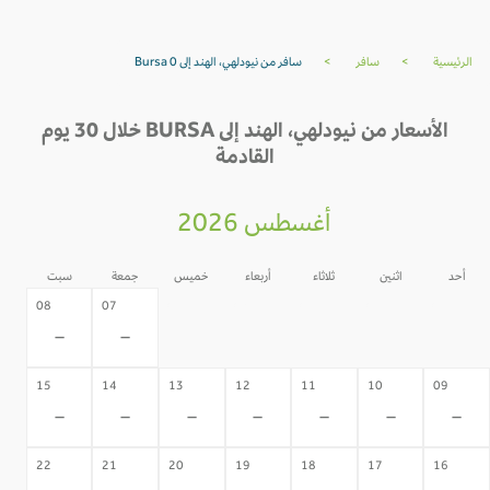
الرئيسية
>
سافر
>
سافر من نيودلهي، الهند إلى Bursa 0
الأسعار من نيودلهي، الهند إلى BURSA خلال 30 يوم
القادمة
أغسطس 2026
أحد
اثنين
ثلاثاء
أربعاء
خميس
جمعة
سبت
06
05
04
03
02
08
07
-
-
-
-
-
-
-
15
14
13
12
11
10
09
-
-
-
-
-
-
-
22
21
20
19
18
17
16