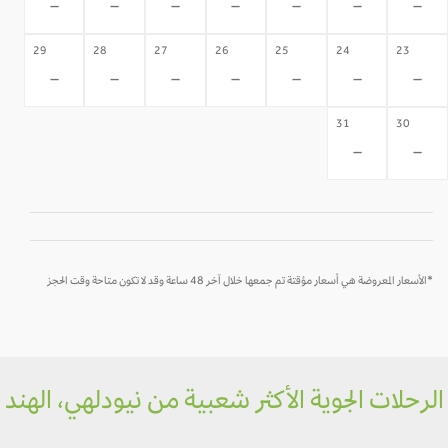
-
-
-
-
-
-
-
29
28
27
26
25
24
23
-
-
-
-
-
-
-
31
30
-
-
*الأسعار المعروضة هي أسعار مؤقتة تم جمعها خلال آخر 48 ساعة وقد لا تكون متاحة وقت الحجز
رحلات الجوية الأكثر شعبية من نيودلهي، الهند