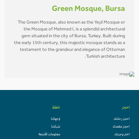
Green Mosque, Bursa
The Green Mosque, also known as the Yeşil Mosque or
the Mosque of Mehmed I, is a splendid architectural
gem situated in the city of Bursa, Turkey. Built during
the early 15th century, this majestic mosque stands as a
testament to the grandeur and elegance of Ottoman
Turkish architecture.
احجز
خطط
احجز رحلتك
وُجهاتنا
احجز مقعدك
شبكتنا
اختر وجبتك
معلومات الأمتعة