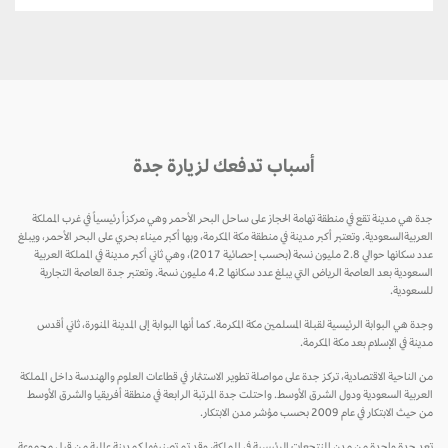
أسباب تدفعك لزيارة جدة
جدة هي مدينة تقع في منطقة تهامة الحجاز على ساحل البحر الأحمر وهي مركزاً رئيسياً في غرب المملكة
العربيةالسعودية. وتعتبر أكبر مدينة في منطقة مكة المكرمة، وبها أكبر ميناء بحري على البحر الأحمر، ويبلغ
عدد سكانها حوالي 2.8 مليون نسمة (بحسب إحصائية 2017)، وهي ثاني أكبر مدينة في المملكة العربية
السعودية بعد العاصمة الرياض التي يبلغ عدد سكانها 4.2 مليون نسمة. وتعتبر جدة العاصمة التجارية
للسعودية.
وجدة هي البوابة الرئيسية لقبلة المسلمين مكة المكرمة. كما أنها البوابة إلى المدينة المنورة، ثاني أقدس
مدينة في الإسلام بعد مكة المكرمة.
من الناحية الاقتصادية، تركز جدة على مواصلة تطوير الاستثمار في قطاعات العلوم والهندسة داخل المملكة
العربية السعودية ودول الشرق الأوسط. واحتلت جدة المرتبة الرابعة في منطقة أفريقيا والشرق الأوسط
من حيث الابتكار في عام 2009 بحسب مؤشر مدن الابتكار.
تعد جدة واحدة من مدن المنتجعات الرئيسية في المملكة، وقد تم تصنيفها كمدينة عالمية من قبل مجموعة