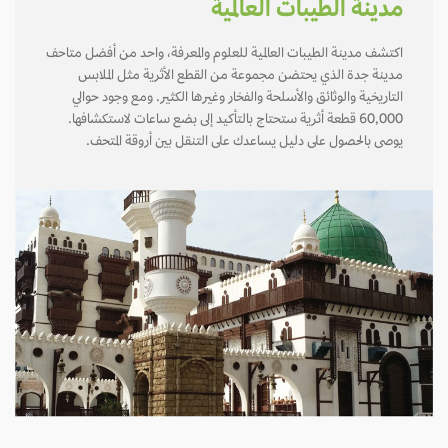
مدينة الطيبات العالمية
اكتشف مدينة الطيبات العالمية للعلوم والمعرفة، واحد من أفضل متاحف
مدينة جدة الذي يحتضن مجموعة من القطع الأثرية مثل الملابس
التاريخية والوثائق والأسلحة والفخار وغيرها الكثير. ومع وجود حوالي
60,000 قطعة أثرية ستحتاج بالتأكيد إلى بضع ساعات لاستكشافها.
يوصى بالحصول على دليل يساعدك على التنقل بين أروقة المتحف.