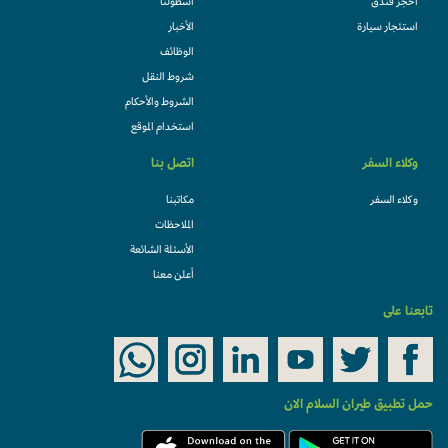
احجز فندقً
أسطولنا
استئجار سيارة
الأخبار
الوظائف
شروط النقل
الشروط والأحكام
استخدام الموقع
وكلاء السفر
اتصل بنا
وكلاء السفر
مكاتبنا
الملاحظات
الأسئلة الشائعة
أعلن معنا
تابعنا على
حمل تطبيق طيران السلام الان