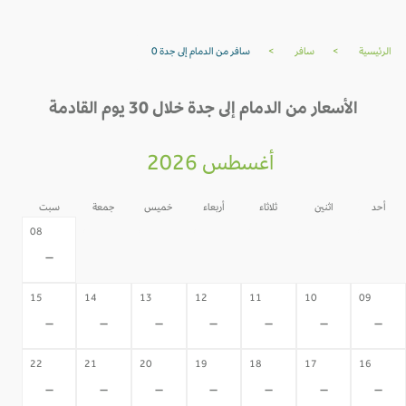
الرئيسية
>
سافر
>
سافر من الدمام إلى جدة 0
الأسعار من الدمام إلى جدة خلال 30 يوم القادمة
أغسطس 2026
أحد
اثنين
ثلاثاء
أربعاء
خميس
جمعة
سبت
07
06
05
04
03
02
08
-
-
-
-
-
-
-
15
14
13
12
11
10
09
-
-
-
-
-
-
-
22
21
20
19
18
17
16
-
-
-
-
-
-
-