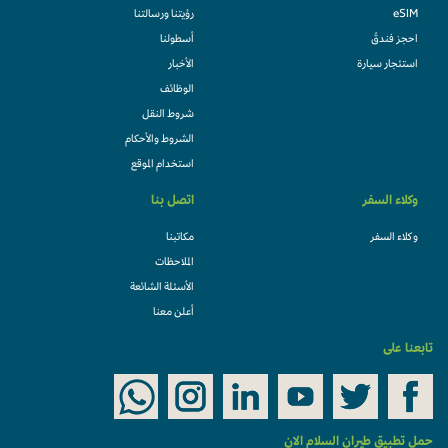
eSIM
رؤيتنا ورسالتنا
احجز فندقً
أسطولنا
استئجار سيارة
الأخبار
الوظائف
شروط النقل
الشروط والأحكام
استخدام الموقع
وكلاء السفر
اتصل بنا
وكلاء السفر
مكاتبنا
الملاحظات
الأسئلة الشائعة
أعلن معنا
تابعنا على
حمل تطبيق طيران السلام الان