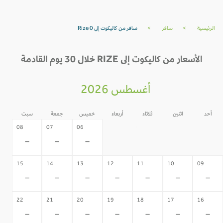
الرئيسية
>
سافر
>
سافر من كاليكوت إلى Rize 0
الأسعار من كاليكوت إلى RIZE خلال 30 يوم القادمة
أغسطس 2026
أحد
اثنين
ثلاثاء
أربعاء
خميس
جمعة
سبت
05
04
03
02
08
07
06
-
-
-
-
-
-
-
15
14
13
12
11
10
09
-
-
-
-
-
-
-
22
21
20
19
18
17
16
-
-
-
-
-
-
-