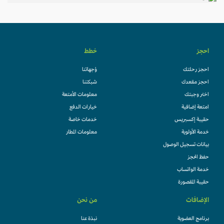
احجز
خطط
احجز رحلتك
وُجهاتنا
احجز مقعدك
شبكتنا
اختر وجبتك
معلومات الأمتعة
امتعة إضافية
خيارات الدفع
حقيبة إكسبريس
خدمات خاصة
خدمة الأولوية
معلومات المطار
بيانات تسجيل الوصول
حفظ الحجز
خدمة الواتساب
حقيبة المقصورة
الإضافات
من نحن
برنامج العضوية
نبذة عنا