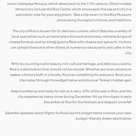
iconic Islampaşa Mosque, which dates back to the 17th century. Other notable
attractions include the Rize Castle, which showcases the sea and city in a
panoramic view for your enjoyment. Take a trip down to the Rize Museum,
showcasing the region's history and traditions.
The city of Rize is known for its delicious cuisine, which features a variety of
local specialties such as hamsi pilavı (rice and anchovies), mıhlama (a type of
cheese fondue), and laz böreği (pastry filled with cheese and spinach). Visitors
can sample these and other dishes at numerous restaurants and cafes in the
city.
With its stunning rustic beauty, rich cultural heritage, and delicious cuisine,
Rize is a destination that should not be missed. Whether you're an adventure
seeker, a history buff, or a foodie, Rize has something for everyone. Book your
trip today through the widget below and discover Turkey's hidden gem.
Keep bundled up and ready for rain as it rains 30% of the year in Rize, and the
city experiences heavy snow during December. Hit up the slopes in early
December at Riza for the freshest and deepest snowfall.
SalamAir operates direct flights to Rize! Use the widget below to book your next
budget-friendly dream destination.