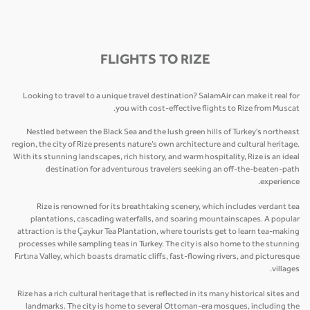
FLIGHTS TO RIZE
Looking to travel to a unique travel destination? SalamAir can make it real for
you with cost-effective flights to Rize from Muscat.
Nestled between the Black Sea and the lush green hills of Turkey's northeast
region, the city of Rize presents nature’s own architecture and cultural heritage.
With its stunning landscapes, rich history, and warm hospitality, Rize is an ideal
destination for adventurous travelers seeking an off-the-beaten-path
experience.
Rize is renowned for its breathtaking scenery, which includes verdant tea
plantations, cascading waterfalls, and soaring mountainscapes. A popular
attraction is the Çaykur Tea Plantation, where tourists get to learn tea-making
processes while sampling teas in Turkey. The city is also home to the stunning
Fırtına Valley, which boasts dramatic cliffs, fast-flowing rivers, and picturesque
villages.
Rize has a rich cultural heritage that is reflected in its many historical sites and
landmarks. The city is home to several Ottoman-era mosques, including the