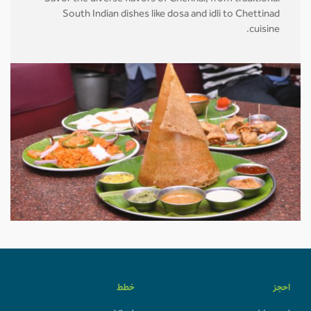
South Indian dishes like dosa and idli to Chettinad
cuisine.
احجز
خطط