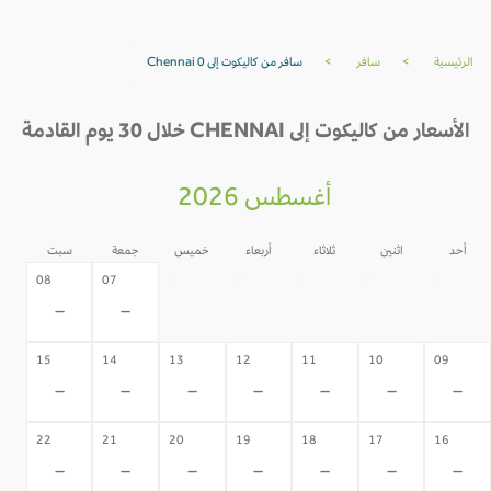
الرئيسية
>
سافر
>
سافر من كاليكوت إلى Chennai 0
الأسعار من كاليكوت إلى CHENNAI خلال 30 يوم القادمة
أغسطس 2026
أحد
اثنين
ثلاثاء
أربعاء
خميس
جمعة
سبت
06
05
04
03
02
08
07
-
-
-
-
-
-
-
15
14
13
12
11
10
09
-
-
-
-
-
-
-
22
21
20
19
18
17
16
-
-
-
-
-
-
-