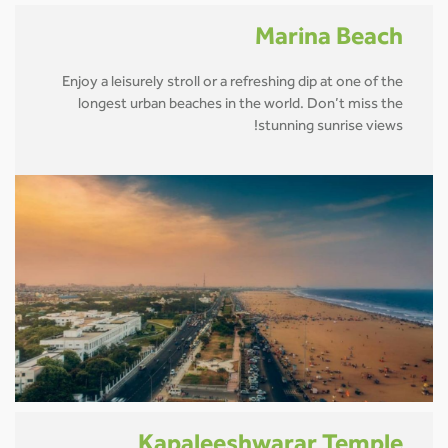
Marina Beach
Enjoy a leisurely stroll or a refreshing dip at one of the
longest urban beaches in the world. Don’t miss the
stunning sunrise views!
Kapaleeshwarar Temple