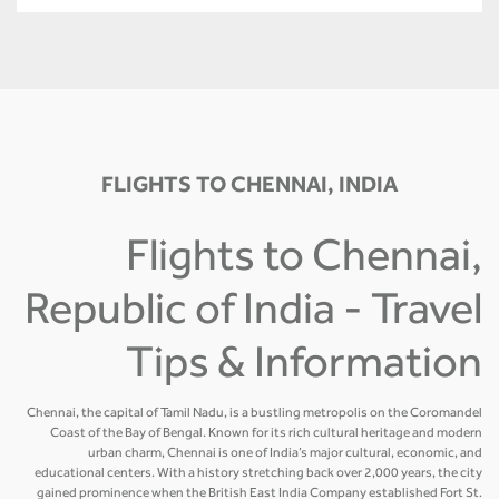
FLIGHTS TO CHENNAI, INDIA
Flights to Chennai,
Republic of India - Travel
Tips & Information
Chennai, the capital of Tamil Nadu, is a bustling metropolis on the Coromandel
Coast of the Bay of Bengal. Known for its rich cultural heritage and modern
urban charm, Chennai is one of India’s major cultural, economic, and
educational centers. With a history stretching back over 2,000 years, the city
gained prominence when the British East India Company established Fort St.