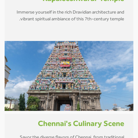
Immerse yourself in the rich Dravidian architecture and
vibrant spiritual ambiance of this 7th-century temple.
Chennai's Culinary Scene
Savor the diverse flavors of Chennai, from traditional