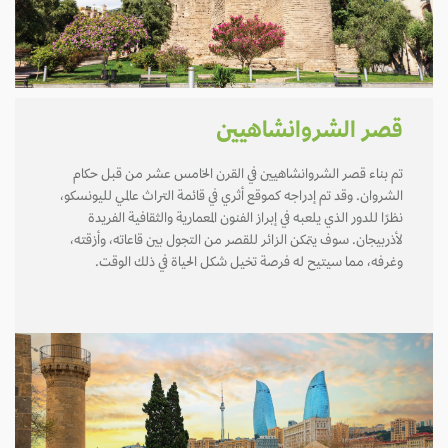
قصر الشروانشاهيين
تم بناء قصر الشروانشاهيين في القرن الخامس عشر من قبل حكام
الشروان. وقد تم إدراجه كموقع أثري في قائمة التراث عالمي لليونسكو،
نظرًا للدور الذي يلعبه في إبراز الفنون المعمارية والثقافية الفريدة
لأذربيجان. سوف يتمكن الزائر للقصر من التجول بين قاعاته، وأزقته،
وغرفه، مما سيتيح له فرصة تخيل شكل الحياة في ذلك الوقت.