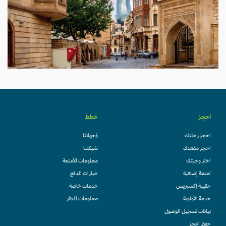
احجز
خطط
احجز رحلتك
وُجهاتنا
احجز مقعدك
شبكتنا
اختر وجبتك
معلومات الأمتعة
امتعة إضافية
خيارات الدفع
حقيبة إكسبريس
خدمات خاصة
خدمة الأولوية
معلومات المطار
بيانات تسجيل الوصول
حفظ الحجز