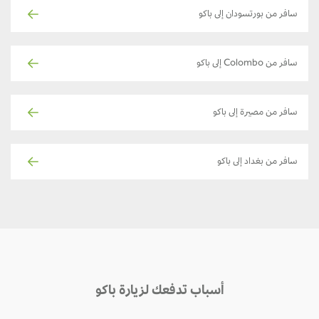
سافر من بورتسودان إلى باكو
سافر من Colombo إلى باكو
سافر من مصيرة إلى باكو
سافر من بغداد إلى باكو
أسباب تدفعك لزيارة باكو