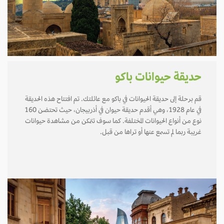
حديقة حيوانات باكو
قم برحلة إلى حديقة الحيوانات في باكو مع عائلتك. تم افتتاح هذه الحديقة
في عام 1928، وهي أقدم حديقة حيوان في أذربيجان، حيث تحتضن 160
نوع من أنواع الحيوانات المختلفة. كما سوف تتمكن من مشاهدة حيوانات
غريبة ربما لم تسمع عنها أو تراها من قبل.