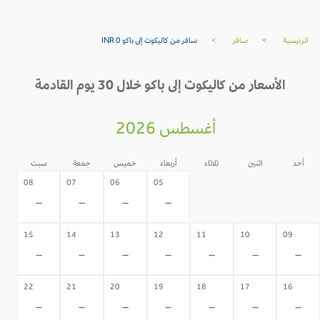
الرئيسية
>
سافر
>
سافر من كاليكوت إلى باكو INR 0
الأسعار من كاليكوت إلى باكو خلال 30 يوم القادمة
أغسطس 2026
أحد
اثنين
ثلاثاء
أربعاء
خميس
جمعة
سبت
04
03
02
08
07
06
05
-
-
-
-
-
-
-
15
14
13
12
11
10
09
-
-
-
-
-
-
-
22
21
20
19
18
17
16
-
-
-
-
-
-
-