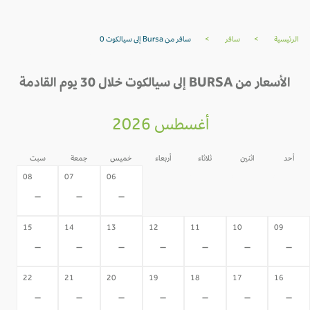
الرئيسية
>
سافر
>
سافر من Bursa إلى سيالكوت 0
الأسعار من BURSA إلى سيالكوت خلال 30 يوم القادمة
أغسطس 2026
أحد
اثنين
ثلاثاء
أربعاء
خميس
جمعة
سبت
05
04
03
02
08
07
06
-
-
-
-
-
-
-
15
14
13
12
11
10
09
-
-
-
-
-
-
-
22
21
20
19
18
17
16
-
-
-
-
-
-
-