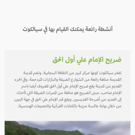
أنشطة رائعة يمكنك القيام بها في سيالكوت
ضريح الإمام علي أول الحق
تفخر سيالكوت كونها مركز كبير من الثقافة البنجابية. وتضم المدينة
القديمة متاهة رائعة من الشوارع الضيقة والبازارات المزدحمة. وفي الجزء
القديم من المدينة يقع ضريح الإمام علي أول الحق المعروف أيضا باسم
الإمام صاحب. مبنى الضريح هو متاهة من الممرات الضيقة التي تأخذك
إلى العديد من أضرحة القديسين. ويقع قبر الإمام علي الحق في جهة اليمين،
من خلال بوابة عاكسة مزينة بالكتابات القرآنية والتصميمات الهندسية.