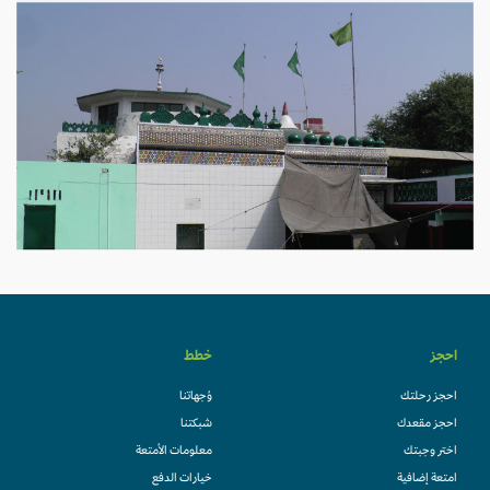
احجز
خطط
احجز رحلتك
وُجهاتنا
احجز مقعدك
شبكتنا
اختر وجبتك
معلومات الأمتعة
امتعة إضافية
خيارات الدفع