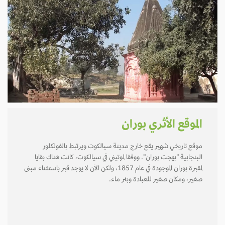
الموقع الأثري بوران
موقع تاريخي شهير يقع خارج مدينة سيالكوت ويرتبط بالفولكلور
البنجابية "بهجت بوران". ووفقا لموتيني في سيالكوت، كانت هناك بقايا
لمقبرة بوران الموجودة في عام 1857، ولكن الآن لا يوجد قبر باستثناء مبنى
صغير، ومكان صغير للعبادة وبئر ماء.