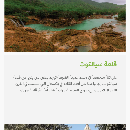
قلعة سيالكوت
على تلة منخفضة في وسط المدينة القديمة توجد بعض من بقايا من قلعة
سيالكوت. إنها واحدة من أقدم القلاع في باكستان التي أسست في القرن
الثاني الميلادي. ويقع ضريح القديسة مرادية شاه أيضًا في قلعة بوران،