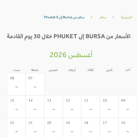
الرئيسية
>
سافر
>
سافر من Bursa إلى Phuket 0
الأسعار من BURSA إلى PHUKET خلال 30 يوم القادمة
أغسطس 2026
أحد
اثنين
ثلاثاء
أربعاء
خميس
جمعة
سبت
06
05
04
03
02
08
07
-
-
-
-
-
-
-
15
14
13
12
11
10
09
-
-
-
-
-
-
-
22
21
20
19
18
17
16
-
-
-
-
-
-
-