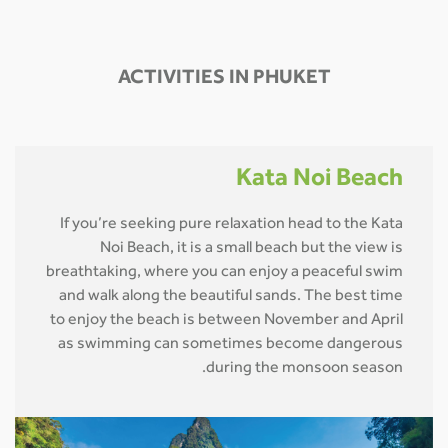
ACTIVITIES IN PHUKET
Kata Noi Beach
If you’re seeking pure relaxation head to the Kata
Noi Beach, it is a small beach but the view is
breathtaking, where you can enjoy a peaceful swim
and walk along the beautiful sands. The best time
to enjoy the beach is between November and April
as swimming can sometimes become dangerous
during the monsoon season.