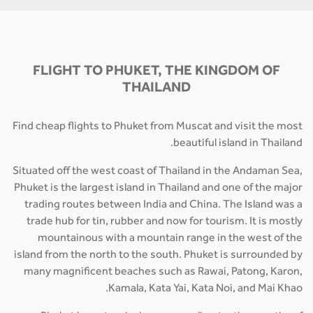
FLIGHT TO PHUKET, THE KINGDOM OF
THAILAND
Find cheap flights to Phuket from Muscat and visit the most
beautiful island in Thailand.
Situated off the west coast of Thailand in the Andaman Sea,
Phuket is the largest island in Thailand and one of the major
trading routes between India and China. The Island was a
trade hub for tin, rubber and now for tourism. It is mostly
mountainous with a mountain range in the west of the
island from the north to the south. Phuket is surrounded by
many magnificent beaches such as Rawai, Patong, Karon,
Kamala, Kata Yai, Kata Noi, and Mai Khao.