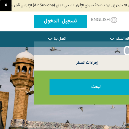
X
ENGLISH
تسجيل الدخول
اء السفر
اتصل بنا
إجراءات السفر
البحث