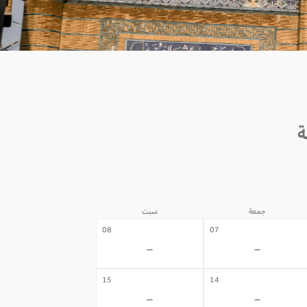
جمعة
سبت
08
07
-
-
15
14
-
-