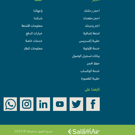
احجز
خطط
احجز رحلتك
وُجهاتنا
احجز مقعدك
شبكتنا
اختر وجبتك
معلومات الأمتعة
امتعة إضافية
خيارات الدفع
حقيبة إكسبريس
خدمات خاصة
خدمة الأولوية
معلومات المطار
بيانات تسجيل الوصول
حفظ الحجز
خدمة الواتساب
حقيبة المقصورة
تابعنا على
جميع الحقوق محفوظة © 2026