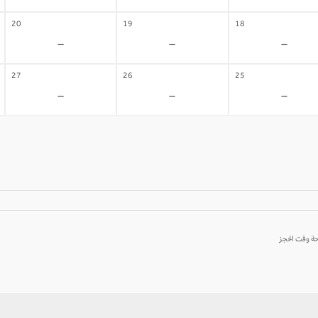
20
19
18
-
-
-
27
26
25
-
-
-