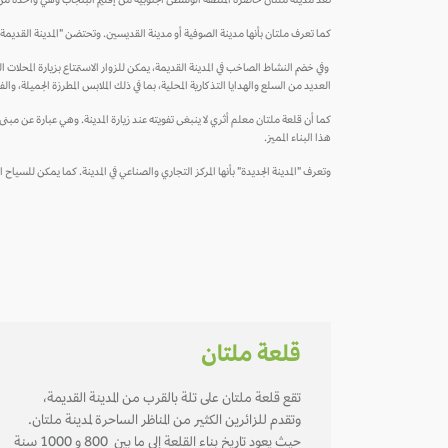
تعد مدينة ملتان حاضرة المنطقة الوسطى الجنوبية من إقليم البنجاب وهي واحدة من أقد
كما تعرف ملتان بأنها مدينة الصوفية أو مدينة القديسين. وتحتضن "المدينة القديمة" ا
وفي خضم النشاط الصاخب في المدينة القديمة، يمكن للزوار الاستمتاع بزيارة المحلا
العديد من السلع والهدايا التذكارية المحلية، بما في ذلك الملابس المطرزة الجميلة، والف
هذا البناء المميز.
وتعرف "المدينة الجديدة" بأنها المركز التجاري والصناعي في المدينة. كما يمكن للس
قلعة ملتان
تقع قلعة ملتان على تلة بالقرب من المدينة القديمة،
وتقدم للزائرين الكثير من المناظر الساحرة لمدينة ملتان.
حيث يعود تاريخ بناء القلعة إلى ما بين 800 و 1000 سنة