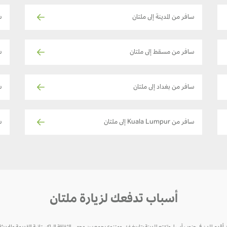
سافر من المدينة إلى ملتان
س
سافر من مسقط إلى ملتان
س
سافر من بغداد إلى ملتان
س
سافر من Kuala Lumpur إلى ملتان
سا
أسباب تدفعك لزيارة ملتان