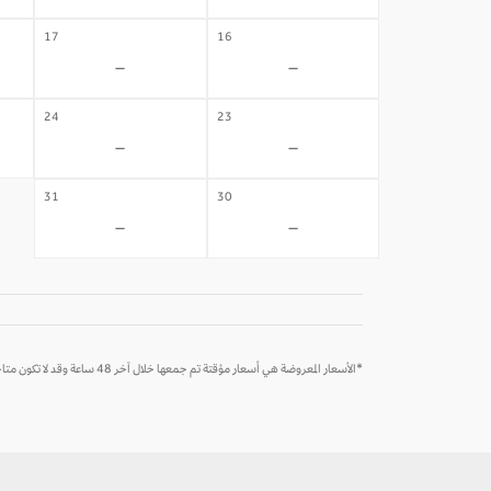
17
16
-
-
24
23
-
-
31
30
-
-
*الأسعار المعروضة هي أسعار مؤقتة تم جمعها خلال آخر 48 ساعة وقد لا تكون متاحة وقت الحجز