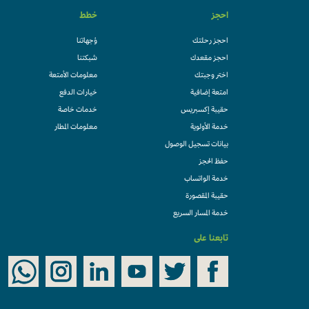
احجز
خطط
احجز رحلتك
وُجهاتنا
احجز مقعدك
شبكتنا
اختر وجبتك
معلومات الأمتعة
امتعة إضافية
خيارات الدفع
حقيبة إكسبريس
خدمات خاصة
خدمة الأولوية
معلومات المطار
بيانات تسجيل الوصول
حفظ الحجز
خدمة الواتساب
حقيبة المقصورة
خدمة المسار السريع
تابعنا على