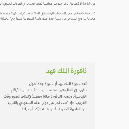
من الناحية الاقتصادية، تركز جدة على مواصلة تطوير الاستثمار في قطاعات العلوم والهندسة داخ
محاولة للترويج السياحي عن مدينة جدة أطلق غالبية السعودية عليها اسم "المختلفة"، باع
نافورة الملك فهد
تُعد نافورة الملك فهد أو نافورة جدة أطول
نافورة في العالم وفق تصنيف موسوعة غينيس للأرقام
القياسية. وتعتبر النافورة مكاناً مفضلاً لإلتقاط الصور وقت
الغروب. فإذا كنت تمر عبر دوار العلم السعودي بالقرب
من الواجهة البحرية، فمن شبه المؤكد أن تراها.