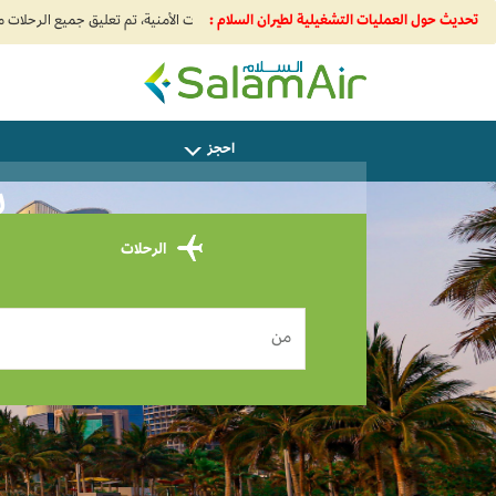
تحديث حول العمليات التشغيلية لطيران السلام :
SalamAir
احجز
س
الرحلات
من