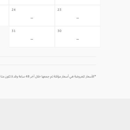
24
23
-
-
31
30
-
-
*الأسعار المعروضة هي أسعار مؤقتة تم جمعها خلال آخر 48 ساعة وقد لا تكون متاحة وقت الحجز