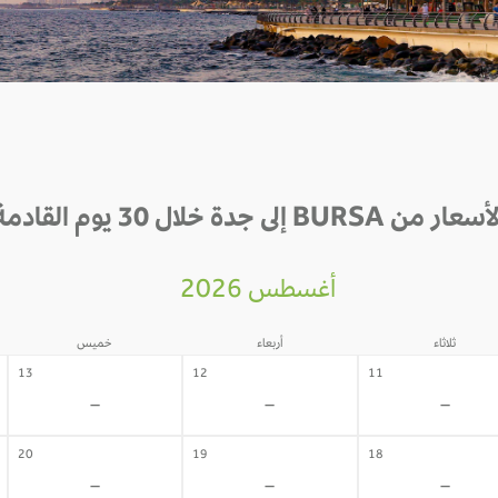
سعار من BURSA إلى جدة خلال 30 يوم القادمة
أغسطس 2026
ثلاثاء
أربعاء
خميس
13
12
11
-
-
-
20
19
18
-
-
-