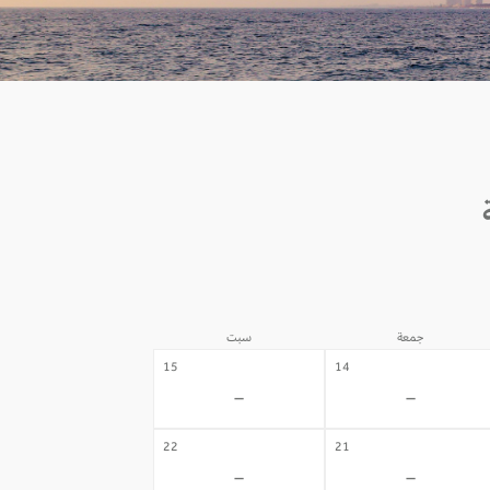
جمعة
سبت
15
14
-
-
22
21
-
-