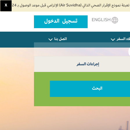
X
ENGLISH
تسجيل الدخول
اء السفر
اتصل بنا
إجراءات السفر
البحث