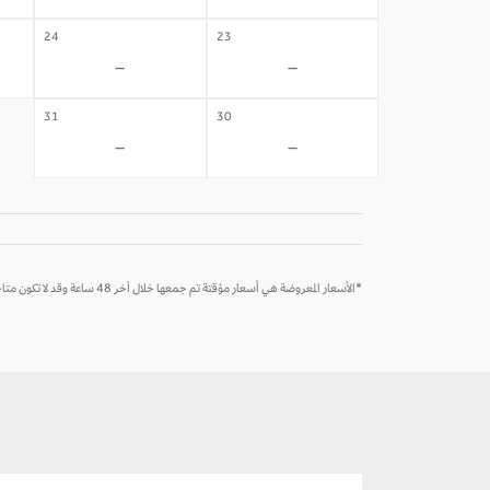
24
23
-
-
31
30
-
-
*الأسعار المعروضة هي أسعار مؤقتة تم جمعها خلال آخر 48 ساعة وقد لا تكون متاحة وقت الحجز