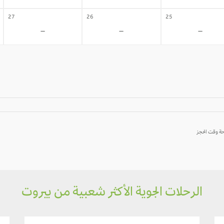
27
26
25
-
-
-
الرحلات الجوية الأكثر شعبية من بيروت