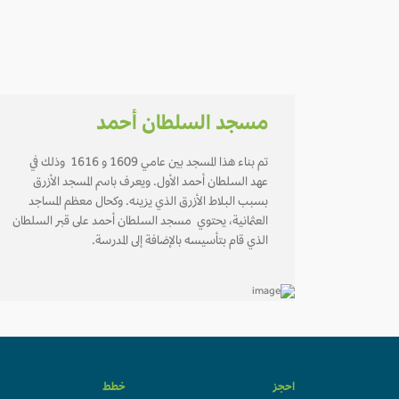
مسجد السلطان أحمد
تم بناء هذا المسجد بين عامي 1609 و 1616 وذلك في
عهد السلطان أحمد الأول. ويعرف باسم المسجد الأزرق
بسبب البلاط الأزرق الذي يزينه. وكحال معظم المساجد
العثمانية، يحتوي مسجد السلطان أحمد على قبر السلطان
الذي قام بتأسيسه بالإضافة إلى المدرسة.
احجز
خطط