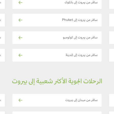
سافر من بيروت إلى بانكوك
س
سافر من بيروت إلى Phuket
س
سافر من بيروت إلى كولومبو
س
سافر من بيروت إلى المدينة
س
الرحلات الجوية الأكثر شعبية إلى بيروت
سافر من ميدان إلى بيروت
س