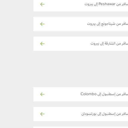
ر من Peshawar إلى بيروت
افر من شيتاجونج إلى بيروت
افر من الشارقة إلى بيروت
افر من إسطنبول إلى Colombo
افر من إسطنبول إلى بورتسودان