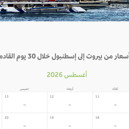
سعار من بيروت إلى إسطنبول خلال 30 يوم القادمة
أغسطس 2026
ثلاثاء
أربعاء
خميس
13
12
11
-
-
-
20
19
18
-
-
-