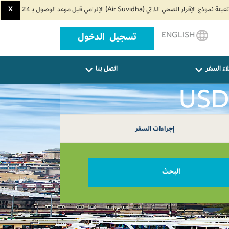
X
ENGLISH
تسجيل الدخول
اء السفر
اتصل بنا
إجراءات السفر
البحث