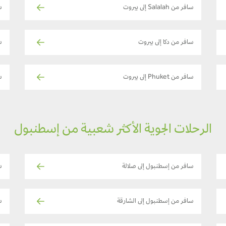
سافر من Salalah إلى بيروت
ساف
سافر من دكا إلى بيروت
س
سافر من Phuket إلى بيروت
س
الرحلات الجوية الأكثر شعبية من إسطنبول
سافر من إسطنبول إلى صلالة
س
سافر من إسطنبول إلى الشارقة
س