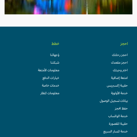
احجز
خطط
احجز رحلتك
وُجهاتنا
احجز مقعدك
شبكتنا
اختر وجبتك
معلومات الأمتعة
امتعة إضافية
خيارات الدفع
حقيبة إكسبريس
خدمات خاصة
خدمة الأولوية
معلومات المطار
بيانات تسجيل الوصول
حفظ الحجز
خدمة الواتساب
حقيبة المقصورة
خدمة المسار السريع