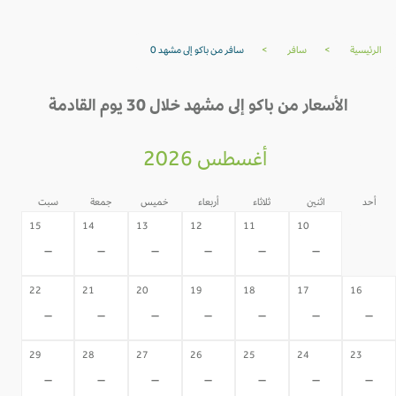
الرئيسية
>
سافر
>
سافر من باكو إلى مشهد 0
الأسعار من باكو إلى مشهد خلال 30 يوم القادمة
أغسطس 2026
أحد
اثنين
ثلاثاء
أربعاء
خميس
جمعة
سبت
09
15
14
13
12
11
10
-
-
-
-
-
-
-
22
21
20
19
18
17
16
-
-
-
-
-
-
-
29
28
27
26
25
24
23
-
-
-
-
-
-
-