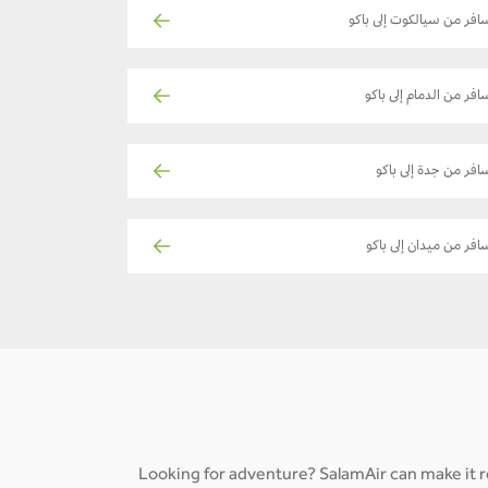
افر من سيالكوت إلى باكو
افر من الدمام إلى باكو
افر من جدة إلى باكو
افر من ميدان إلى باكو
Looking for adventure? SalamAir can make it re