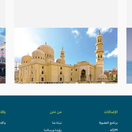
الإضافات
من نحن
وكلا
برنامج العضوية
نبذة عنا
وكلاء
eSIM
رؤيتنا ورسالتنا