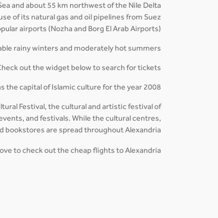
Sea and about 55 km northwest of the Nile Delta.
use of its natural gas and oil pipelines from Suez.
opular airports (Nozha and Borg El Arab Airports).
iable rainy winters and moderately hot summers.
heck out the widget below to search for tickets!
s the capital of Islamic culture for the year 2008.
ral Festival, the cultural and artistic festival of
ents, and festivals. While the cultural centres,
and bookstores are spread throughout Alexandria.
ove to check out the cheap flights to Alexandria!