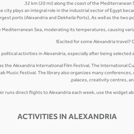
32 km (20 mi) along the coast of the Mediterranean 
e city plays an integral role in the industrial sector of Egypt beca
largest ports (Alexandria and Dekheila Ports), As well as the two p
the Mediterranean Sea, moderating its temperatures, causing var
Excited for some Alexandria travel? C
olitical activities in Alexandria, especially after being selected a
s the Alexandria International Film Festival, The International Cultu
b Music Festival. The library also organizes many conferences, ev
palaces, creativity centres, 
ir runs direct flights to Alexandria each week, use the widget ab
ACTIVITIES IN ALEXANDRIA