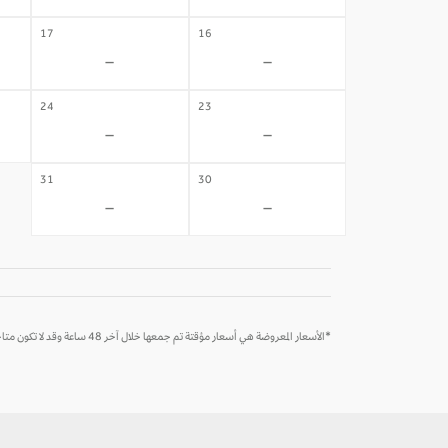
17
16
-
-
24
23
-
-
31
30
-
-
*الأسعار المعروضة هي أسعار مؤقتة تم جمعها خلال آخر 48 ساعة وقد لا تكون متاحة وقت الحجز