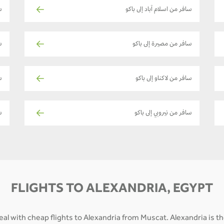
سافر من اسلام آباد إلى باكو
س
سافر من مصيرة إلى باكو
س
سافر من لاكناو إلى باكو
س
سافر من نيروبي إلى باكو
س
FLIGHTS TO ALEXANDRIA, EGYPT
al with cheap flights to Alexandria from Muscat. Alexandria is t