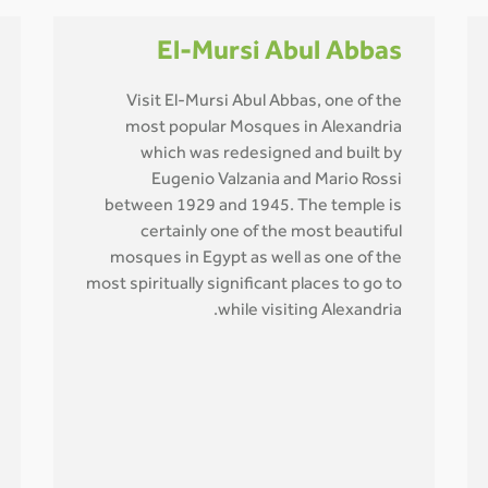
El-Mursi Abul Abbas
Visit El-Mursi Abul Abbas, one of the
most popular Mosques in Alexandria
which was redesigned and built by
Eugenio Valzania and Mario Rossi
between 1929 and 1945. The temple is
certainly one of the most beautiful
mosques in Egypt as well as one of the
most spiritually significant places to go to
while visiting Alexandria.