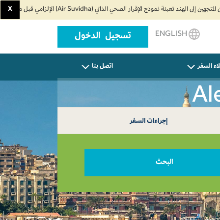
X
ENGLISH
تسجيل الدخول
اء السفر
اتصل بنا
إجراءات السفر
البحث