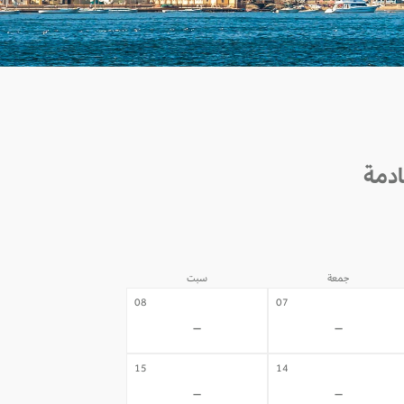
جمعة
سبت
08
07
-
-
15
14
-
-