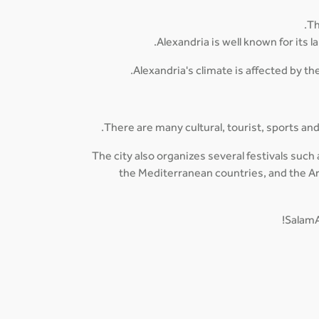
Th
Alexandria is well known for its 
Alexandria's climate is affected by 
There are many cultural, tourist, sports and p
The city also organizes several festivals such a
the Mediterranean countries, and the Ara
SalamA