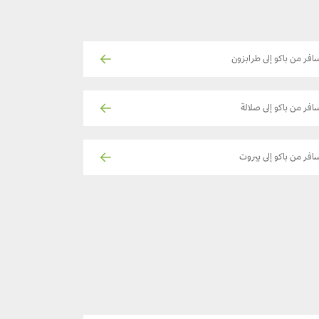
افر من باكو إلى طرابزون
افر من باكو إلى صلالة
افر من باكو إلى بيروت