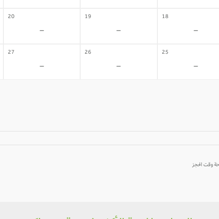
20
19
18
-
-
-
27
26
25
-
-
-