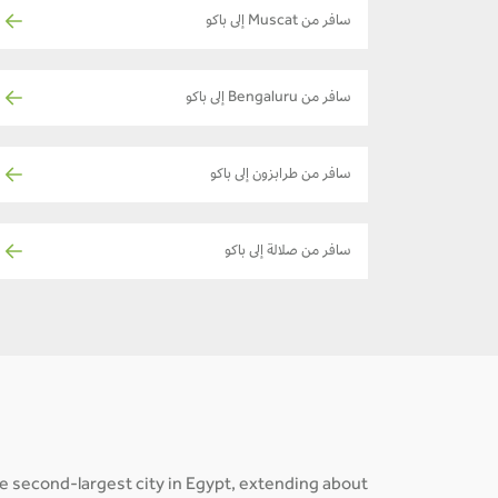
سافر من Muscat إلى باكو
سافر من Bengaluru إلى باكو
سافر من طرابزون إلى باكو
سافر من صلالة إلى باكو
he second-largest city in Egypt, extending about