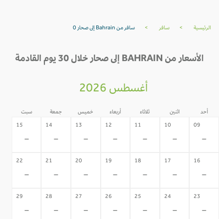
الرئيسية
>
سافر
>
سافر من Bahrain إلى صحار 0
الأسعار من BAHRAIN إلى صحار خلال 30 يوم القادمة
أغسطس 2026
أحد
اثنين
ثلاثاء
أربعاء
خميس
جمعة
سبت
15
14
13
12
11
10
09
-
-
-
-
-
-
-
22
21
20
19
18
17
16
-
-
-
-
-
-
-
29
28
27
26
25
24
23
-
-
-
-
-
-
-