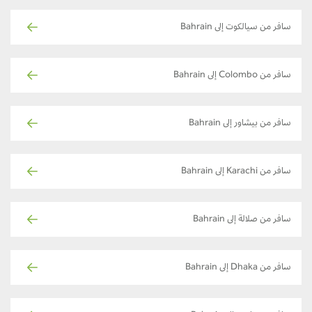
سافر من سيالكوت إلى Bahrain
سافر من Colombo إلى Bahrain
سافر من بيشاور إلى Bahrain
سافر من Karachi إلى Bahrain
سافر من صلالة إلى Bahrain
سافر من Dhaka إلى Bahrain