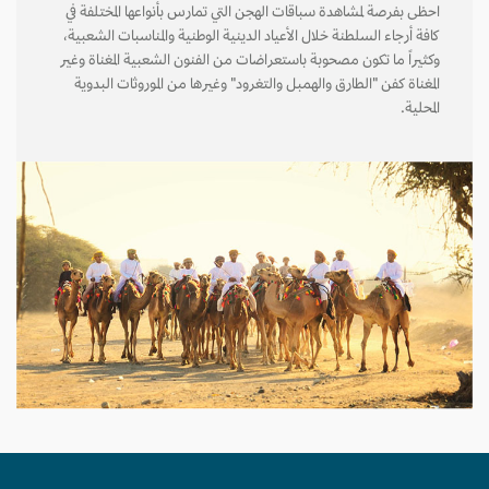
احظى بفرصة لمشاهدة سباقات الهجن التي تمارس بأنواعها المختلفة في
كافة أرجاء السلطنة خلال الأعياد الدينية الوطنية والمناسبات الشعبية،
وكثيراً ما تكون مصحوبة باستعراضات من الفنون الشعبية المغناة وغير
المغناة كفن "الطارق والهمبل والتغرود" وغيرها من الموروثات البدوية
المحلية.