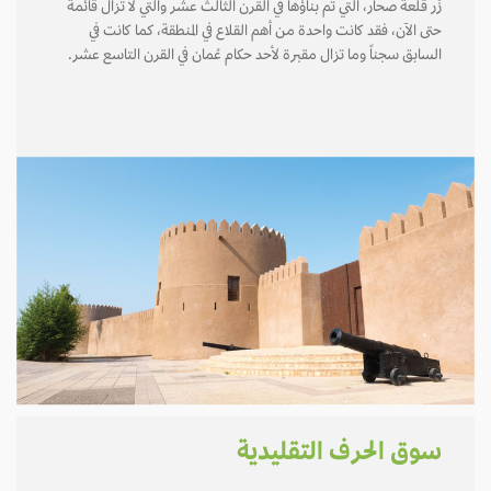
زُر قلعة صحار، التي تم بناؤها في القرن الثالث عشر والتي لا تزال قائمة
حتى الآن، فقد كانت واحدة من أهم القلاع في المنطقة، كما كانت في
السابق سجناً وما تزال مقبرة لأحد حكام عُمان في القرن التاسع عشر.
سوق الحرف التقليدية