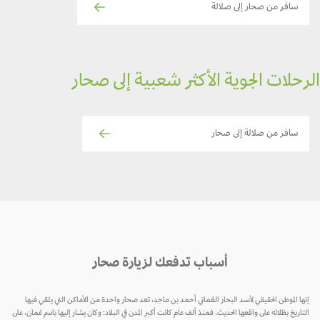
سافر من صحار إلى صلالة
رحلات الجوية الأكثر شعبية إلى صحار
سافر من صلالة إلى صحار
أسباب تدفعك لزيارة صحار
إنها الموطن الحقيقي لأسد البحار العُماني أحمد بن ماجد، تعد صحار واحدة من الأماكن التي يلقي فيها
التاريخ بظلاله على واقعها الحديث. فمنذ ألف عام كانت أكبر المدن في البلاد: وكان يشار إليها باسم عُمان، على