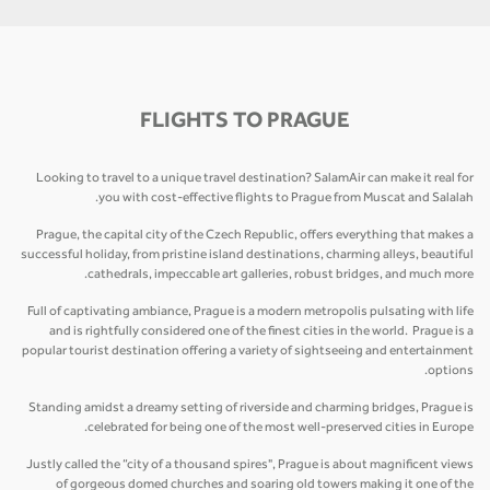
FLIGHTS TO PRAGUE
Looking to travel to a unique travel destination? SalamAir can make it real for
you with cost-effective flights to Prague from Muscat and Salalah.
Prague, the capital city of the Czech Republic, offers everything that makes a
successful holiday, from pristine island destinations, charming alleys, beautiful
cathedrals, impeccable art galleries, robust bridges, and much more.
Full of captivating ambiance, Prague is a modern metropolis pulsating with life
and is rightfully considered one of the finest cities in the world. Prague is a
popular tourist destination offering a variety of sightseeing and entertainment
options.
Standing amidst a dreamy setting of riverside and charming bridges, Prague is
celebrated for being one of the most well-preserved cities in Europe.
Justly called the “city of a thousand spires", Prague is about magnificent views
of gorgeous domed churches and soaring old towers making it one of the