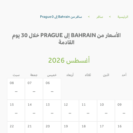
الرئيسية
>
سافر
>
سافر من Bahrain إلى Prague 0
الأسعار من BAHRAIN إلى PRAGUE خلال 30 يوم
القادمة
أغسطس 2026
أحد
اثنين
ثلاثاء
أربعاء
خميس
جمعة
سبت
05
04
03
02
08
07
06
-
-
-
-
-
-
-
15
14
13
12
11
10
09
-
-
-
-
-
-
-
22
21
20
19
18
17
16