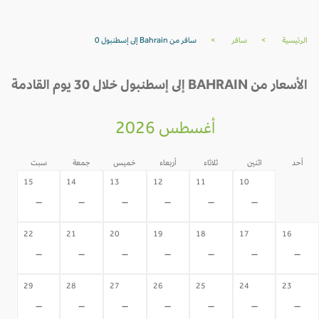
الرئيسية
>
سافر
>
سافر من Bahrain إلى إسطنبول 0
الأسعار من BAHRAIN إلى إسطنبول خلال 30 يوم القادمة
أغسطس 2026
أحد
اثنين
ثلاثاء
أربعاء
خميس
جمعة
سبت
09
15
14
13
12
11
10
-
-
-
-
-
-
-
22
21
20
19
18
17
16
-
-
-
-
-
-
-
29
28
27
26
25
24
23
-
-
-
-
-
-
-