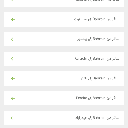
سافر من Bahrain إلى كولومبو
سافر من Bahrain إلى سيالكوت
سافر من Bahrain إلى بيشاور
سافر من Bahrain إلى Karachi
سافر من Bahrain إلى بانكوك
سافر من Bahrain إلى Dhaka
سافر من Bahrain إلى حيدراباد