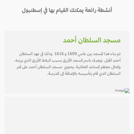
أنشطة رائعة يمكنك القيام بها في إسطنبول
مسجد السلطان أحمد
تم بناء هذا المسجد بين عامي 1609 و 1616 وذلك في عهد السلطان
أحمد الأول. ويعرف باسم المسجد الأزرق بسبب البلاط الأزرق الذي يزينه.
وكحال معظم المساجد العثمانية، يحتوي مسجد السلطان أحمد على قبر
السلطان الذي قام بتأسيسه بالإضافة إلى المدرسة.