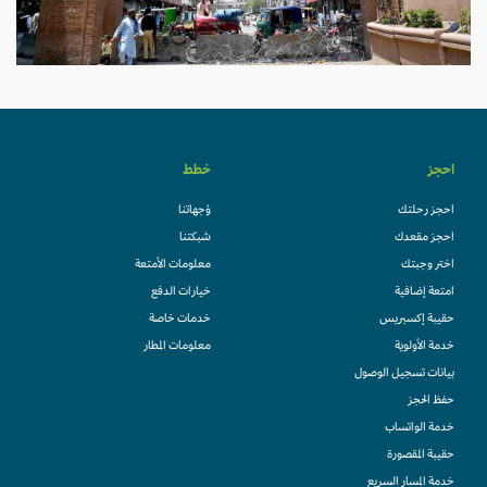
احجز
خطط
احجز رحلتك
وُجهاتنا
احجز مقعدك
شبكتنا
اختر وجبتك
معلومات الأمتعة
امتعة إضافية
خيارات الدفع
حقيبة إكسبريس
خدمات خاصة
خدمة الأولوية
معلومات المطار
بيانات تسجيل الوصول
حفظ الحجز
خدمة الواتساب
حقيبة المقصورة
خدمة المسار السريع