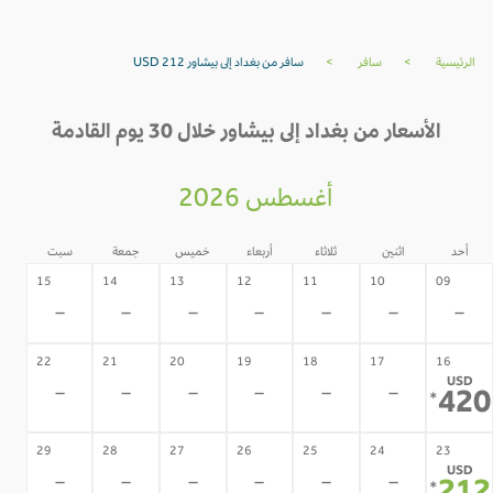
الرئيسية
>
سافر
>
سافر من بغداد إلى بيشاور USD 212
الأسعار من بغداد إلى بيشاور خلال 30 يوم القادمة
أغسطس 2026
أحد
اثنين
ثلاثاء
أربعاء
خميس
جمعة
سبت
15
14
13
12
11
10
09
-
-
-
-
-
-
-
22
21
20
19
18
17
16
USD
-
-
-
-
-
-
42
*
29
28
27
26
25
24
23
USD
-
-
-
-
-
-
*