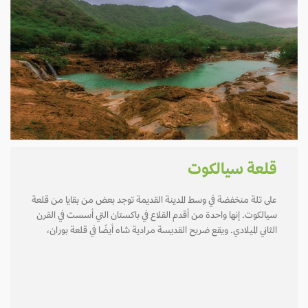
قلعة سيالكوت
على تلة منخفضة في وسط المدينة القديمة توجد بعض من بقايا من قلعة
سيالكوت. إنها واحدة من أقدم القلاع في باكستان التي أسست في القرن
الثاني الميلادي. ويقع ضريح القديسة مرادية شاه أيضًا في قلعة بوران،