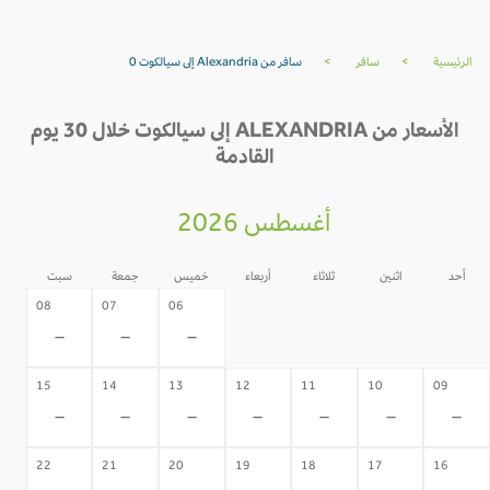
الرئيسية
>
سافر
>
سافر من Alexandria إلى سيالكوت 0
الأسعار من ALEXANDRIA إلى سيالكوت خلال 30 يوم
القادمة
أغسطس 2026
أحد
اثنين
ثلاثاء
أربعاء
خميس
جمعة
سبت
05
04
03
02
08
07
06
-
-
-
-
-
-
-
15
14
13
12
11
10
09
-
-
-
-
-
-
-
22
21
20
19
18
17
16