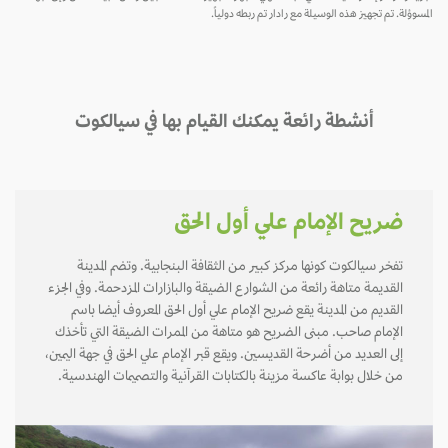
المسوؤلة. تم تجهيز هذه الوسيلة مع رادار تم ربطه دولياً.
أنشطة رائعة يمكنك القيام بها في سيالكوت
ضريح الإمام علي أول الحق
تفخر سيالكوت كونها مركز كبير من الثقافة البنجابية. وتضم المدينة
القديمة متاهة رائعة من الشوارع الضيقة والبازارات المزدحمة. وفي الجزء
القديم من المدينة يقع ضريح الإمام علي أول الحق المعروف أيضا باسم
الإمام صاحب. مبنى الضريح هو متاهة من الممرات الضيقة التي تأخذك
إلى العديد من أضرحة القديسين. ويقع قبر الإمام علي الحق في جهة اليمين،
من خلال بوابة عاكسة مزينة بالكتابات القرآنية والتصميمات الهندسية.