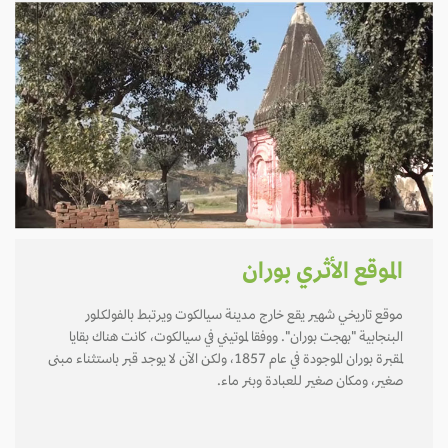
الموقع الأثري بوران
موقع تاريخي شهير يقع خارج مدينة سيالكوت ويرتبط بالفولكلور
البنجابية "بهجت بوران". ووفقا لموتيني في سيالكوت، كانت هناك بقايا
لمقبرة بوران الموجودة في عام 1857، ولكن الآن لا يوجد قبر باستثناء مبنى
صغير، ومكان صغير للعبادة وبئر ماء.