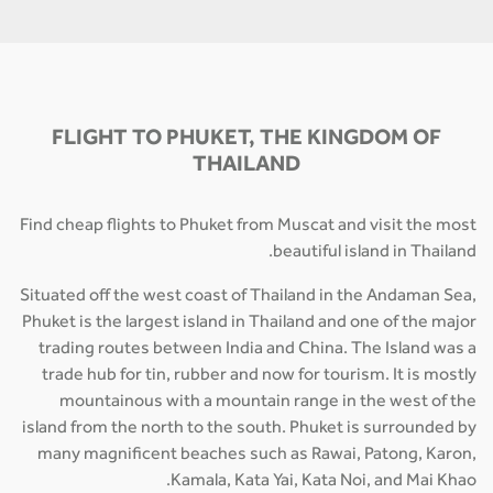
FLIGHT TO PHUKET, THE KINGDOM OF
THAILAND
Find cheap flights to Phuket from Muscat and visit the most
beautiful island in Thailand.
Situated off the west coast of Thailand in the Andaman Sea,
Phuket is the largest island in Thailand and one of the major
trading routes between India and China. The Island was a
trade hub for tin, rubber and now for tourism. It is mostly
mountainous with a mountain range in the west of the
island from the north to the south. Phuket is surrounded by
many magnificent beaches such as Rawai, Patong, Karon,
Kamala, Kata Yai, Kata Noi, and Mai Khao.