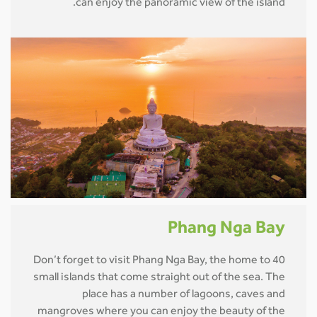
can enjoy the panoramic view of the island.
Phang Nga Bay
Don’t forget to visit Phang Nga Bay, the home to 40
small islands that come straight out of the sea. The
place has a number of lagoons, caves and
mangroves where you can enjoy the beauty of the