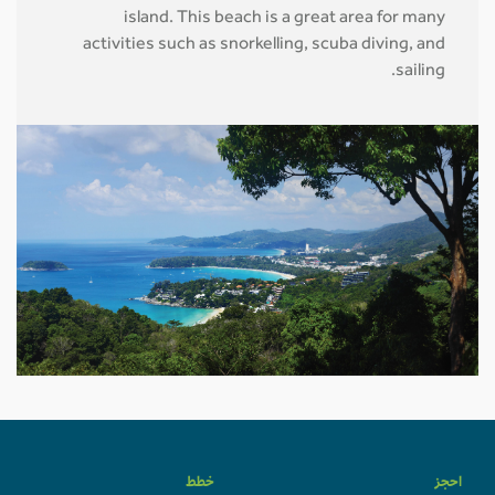
island. This beach is a great area for many
activities such as snorkelling, scuba diving, and
sailing.
احجز
خطط