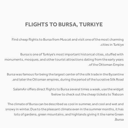
FLIGHTS TO BURSA, TURKIYE
Find cheap flights to Bursa from Muscat and visit one of the most charming
cities in Turkiye.
Bursa is one of Turkiye's most important historical cities, stuffed with
monuments, mosques, and other tourist attractions dating from the early years
of the Ottoman Empire.
Bursa was famous for being the largest center of the silk trade in the Byzantine
and later the Ottoman empires, during the period of the lucrative Silk Road.
SalamAir offers direct flights to Bursa several times a week, use the widget
below to check out the cheap tickets to Trabzon!
The climate of Bursa can be described as cool in summer, and cool and wet and
snowy in winter. Due to the pleasant climate even in the summer months, it has
lots of gardens, green mountains, and highlands giving it the name Green
Bursa.