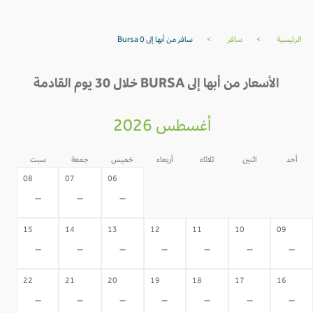
الرئيسية
>
سافر
>
سافر من أبها إلى Bursa 0
الأسعار من أبها إلى BURSA خلال 30 يوم القادمة
أغسطس 2026
أحد
اثنين
ثلاثاء
أربعاء
خميس
جمعة
سبت
05
04
03
02
08
07
06
-
-
-
-
-
-
-
15
14
13
12
11
10
09
-
-
-
-
-
-
-
22
21
20
19
18
17
16
-
-
-
-
-
-
-