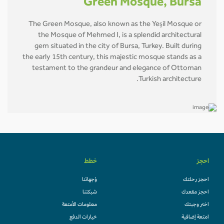
Green Mosque, Bursa
The Green Mosque, also known as the Yeşil Mosque or
the Mosque of Mehmed I, is a splendid architectural
gem situated in the city of Bursa, Turkey. Built during
the early 15th century, this majestic mosque stands as a
testament to the grandeur and elegance of Ottoman
Turkish architecture.
احجز
خطط
احجز رحلتك
وُجهاتنا
احجز مقعدك
شبكتنا
اختر وجبتك
معلومات الأمتعة
امتعة إضافية
خيارات الدفع