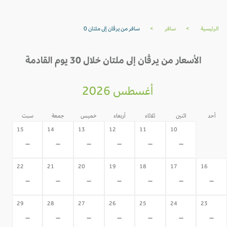
الرئيسية
>
سافر
>
سافر من يرڤان إلى ملتان 0
الأسعار من يرڤان إلى ملتان خلال 30 يوم القادمة
أغسطس 2026
أحد
اثنين
ثلاثاء
أربعاء
خميس
جمعة
سبت
09
15
14
13
12
11
10
-
-
-
-
-
-
-
22
21
20
19
18
17
16
-
-
-
-
-
-
-
29
28
27
26
25
24
23
-
-
-
-
-
-
-