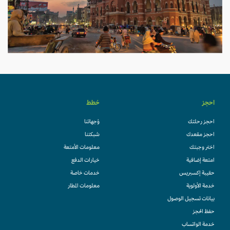
احجز
خطط
احجز رحلتك
وُجهاتنا
احجز مقعدك
شبكتنا
اختر وجبتك
معلومات الأمتعة
امتعة إضافية
خيارات الدفع
حقيبة إكسبريس
خدمات خاصة
خدمة الأولوية
معلومات المطار
بيانات تسجيل الوصول
حفظ الحجز
خدمة الواتساب