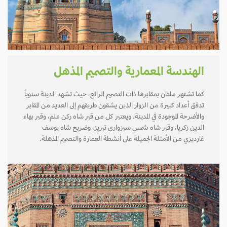
الهندسة المعمارية والتصميم المذهل
كما تشتهر ملتان بمقابرها ذات التصميم الرائع، حيث تشهد المدينة سنوياً
تدفق أعداد كبيرة من الزوار الذين يشقون طريقهم إلى العديد من المقابر
والأضرحة الموجودة في المدينة. ويعتبر كل من قبر شاه ركن علم، وقبر بهاء
الدين زكريا، وقبر شاه شمس سبزوارى تبريز، وضريح شاه يوسف
غارديزي من الأمثلة الجميلة على أنشطة العمارة والتصميم المذهلة.