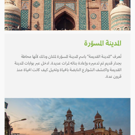
المدينة المسوّرة
تُعرف "المدينة القديمة" باسم المدينة المسوّرة لملتان وذلك لأنها محاطة
بجدار قديم تم تدميره وإعادة بنائه لمرات عديدة. ادخل عبر بوابات المدينة
القديمة واكتشف الشوارع النابضة بالحياة وتخيل كيف كانت الحياة منذ
قرون عدة.