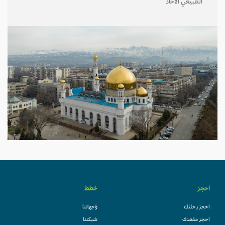
الطبيعي الأخاذ
احجز
خطط
احجز رحلتك
وُجهاتنا
احجز مقعدك
شبكتنا