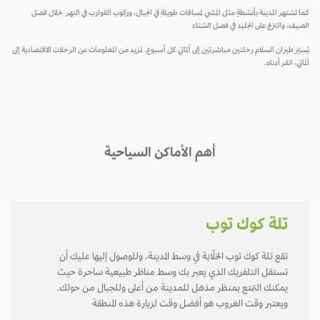
كما تشتهر المدينة بأنشطةٍ مثل المشي لمسافات طويلة في الجبال، وركوب القوارب في النهر خلال فصل
الصيف، والتزلج على الجليد في فصل الشتاء
يُسيّر طيران السلام رحلتين مباشرتين إلى ألماتي كل أسبوع. لمزيد من المعلومات عن الرحلات الاقتصادية إلى
ألماتي، انقر أدناه.
أهم الأماكن السياحية
تلة كوك توب
تقع تلة كوك توب الخلّابة في وسط المدينة، وللوصول إليها عليك أن
تستقل التلفريك الذي يعبر بك وسط مناظر طبيعية ساحرة حيث
يمكنك التمتع بمنظر مذهل للمدينة من أعلى وللجبال من حولك.
ويعتبر وقت الغروب هو أفضل وقت لزيارة هذه المنطقة