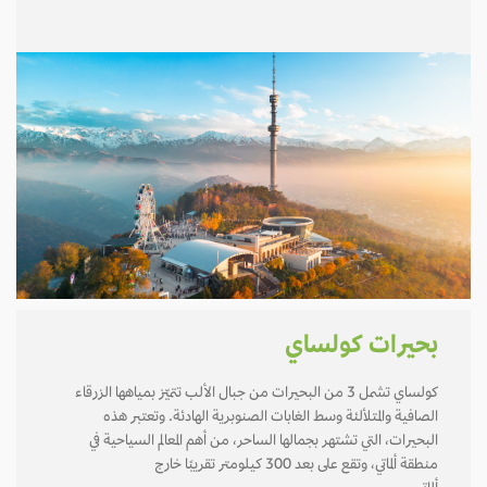
بحيرات كولساي
كولساي تشمل 3 من البحيرات من جبال الألب تتميّز بمياهها الزرقاء
الصافية والمتلألئة وسط الغابات الصنوبرية الهادئة. وتعتبر هذه
البحيرات، التي تشتهر بجمالها الساحر، من أهم المعالم السياحية في
منطقة ألماتي، وتقع على بعد 300 كيلومتر تقريبًا خارج