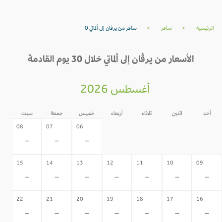
الرئيسية
>
سافر
>
سافر من يرڤان إلى ألماتي 0
الأسعار من يرڤان إلى ألماتي خلال 30 يوم القادمة
أغسطس 2026
أحد
اثنين
ثلاثاء
أربعاء
خميس
جمعة
سبت
05
04
03
02
08
07
06
-
-
-
-
-
-
-
15
14
13
12
11
10
09
-
-
-
-
-
-
-
22
21
20
19
18
17
16
-
-
-
-
-
-
-