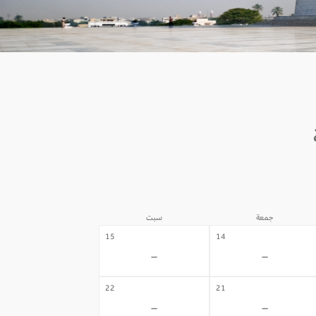
جمعة
سبت
15
14
-
-
22
21
-
-