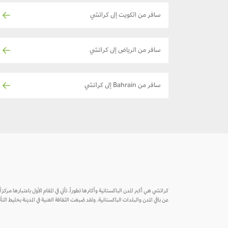
سافر من الكويت إلى كراتشي
سافر من الرياض إلى كراتشي
سافر من Bahrain إلى كراتشي
كراتشي هي أكبر المدن الباكستانية وأكثرها تطوراً. تأتي في المقام الأول باعتبارها مركز
عن باقي المدن والبلدات الباكستانية. ولقد صُبغت الثقافة الغنية في المدينة بخليط