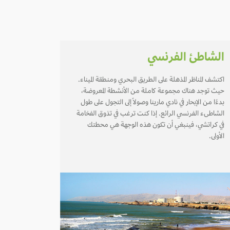
الشاطئ الفرنسي
اكتشف المناظر المذهلة على الطريق البحري ومنطقة الميناء.
حيث توجد هناك مجموعة كاملة من الأنشطة المعروضة،
بدءًا من الإبحار في نادي مارينا وصولاً إلى التجول على طول
الشاطىء الفرنسي الرائع. إذا كنت ترغب في تذوق الفخامة
في كراتشي، فينبغي أن تكون هذه الوجهة هي محطتك
الأولى.