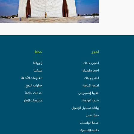
احجز
خطط
احجز رحلتك
وُجهاتنا
احجز مقعدك
شبكتنا
اختر وجبتك
معلومات الأمتعة
امتعة إضافية
خيارات الدفع
حقيبة إكسبريس
خدمات خاصة
خدمة الأولوية
معلومات المطار
بيانات تسجيل الوصول
حفظ الحجز
خدمة الواتساب
حقيبة المقصورة