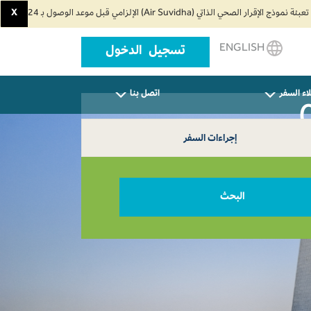
X
ENGLISH
تسجيل الدخول
اء السفر
اتصل بنا
إجراءات السفر
البحث