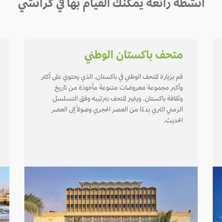
أنشطة رائعة يمكنك القيام بها في كراتشي
متحف باكستان الوطني
قم بزيارة المتحف الوطني في باكستان. الذي يحتوي على أكثر
وأكبر مجموعة معروضات متنوعة مأخوذة من تاريخ
وثقافة باكستان. ويتميز المتحف بترتيبه وفق التسلسل
الزمني الثري بدءًا من العصر الحجري وصولاً إلى العصر
الحديث.