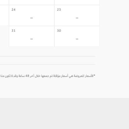
24
23
-
-
31
30
-
-
*الأسعار المعروضة هي أسعار مؤقتة تم جمعها خلال آخر 48 ساعة وقد لا تكون متاحة وقت الحجز