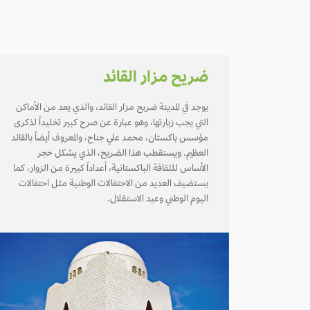
ضريح مزار القائد
يوجد في المدينة ضريح مزار القائد، والذي يعد من الأماكن
التي يجب زيارتها، وهو عبارة عن صرح كبير تخليداً لذكرى
مؤسس باكستان، محمد علي جناح، والمعروف أيضاً بالقائد
العظيم. ويستقطب هذا الضريح، الذي يشكل حجر
الأساس للثقافة الباكستانية، أعداداً كبيرة من الزوار، كما
يستضيف العديد من الاحتفالات الوطنية مثل احتفالات
اليوم الوطني وعيد الاستقلال.