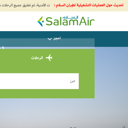
تحديث حول العمليات التشغيلية لطيران السلام :
SalamAir
احجز
سا
الرحلات
من