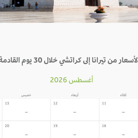
لأسعار من تيرانا إلى كراتشي خلال 30 يوم القادمة
أغسطس 2026
ثلاثاء
أربعاء
خميس
13
12
11
-
-
-
20
19
18
-
-
-