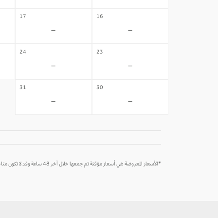
17
16
-
-
24
23
-
-
31
30
-
-
*الأسعار المعروضة هي أسعار مؤقتة تم جمعها خلال آخر 48 ساعة وقد لا تكون متاحة وقت الحجز