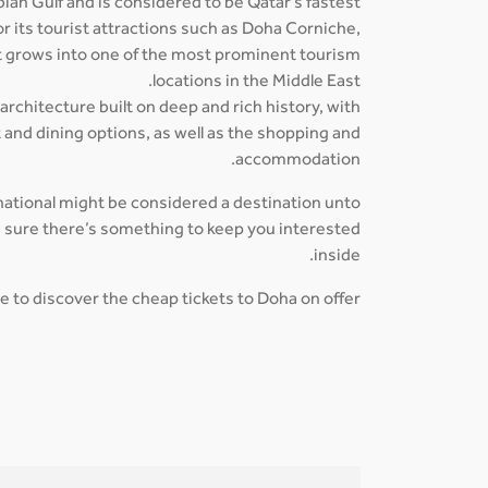
abian Gulf and is considered to be Qatar's fastest
r its tourist attractions such as Doha Corniche,
it grows into one of the most prominent tourism
locations in the Middle East.
 architecture built on deep and rich history, with
 and dining options, as well as the shopping and
accommodation.
rnational might be considered a destination unto
be sure there’s something to keep you interested
inside.
e to discover the cheap tickets to Doha on offer!