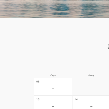
جمعة
سبت
07
08
-
-
15
14
-
-