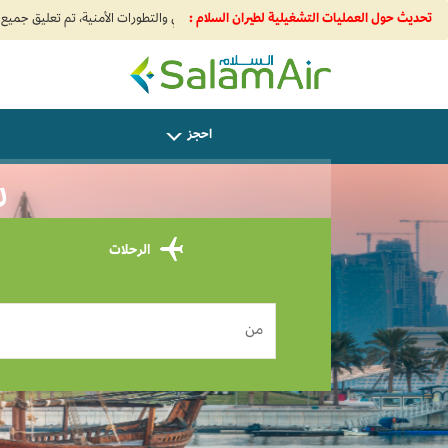
ضغط لمعرفة المزيد
تحديث حول العمليات التشغيلية لطيران السلام :
SalamAir
احجز
س
الرحلات
من