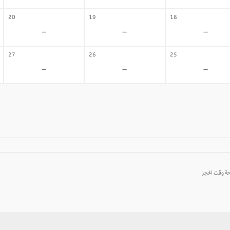
20
19
18
-
-
-
27
26
25
-
-
-