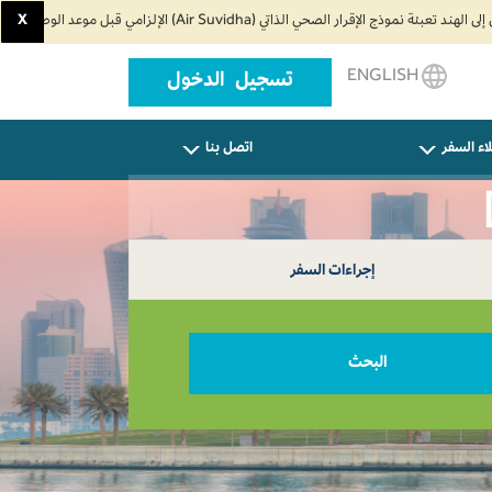
X
ENGLISH
تسجيل الدخول
اء السفر
اتصل بنا
إجراءات السفر
البحث