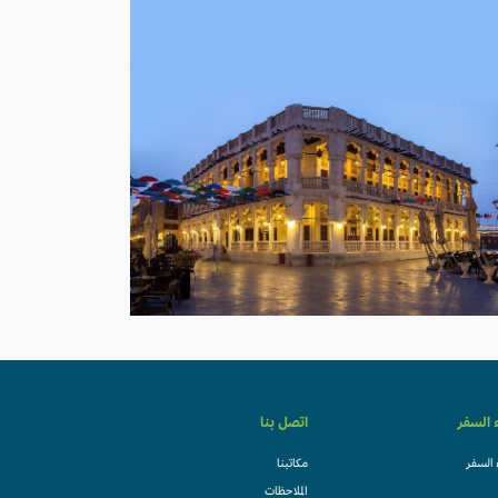
ء السفر
اتصل بنا
 السفر
مكاتبنا
الملاحظات