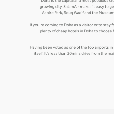
Doha is the capital and most populous city
growing city. SalamAir makes it easy to g
Aspire Park, Souq Waqif and the Museum 
If you’re coming to Doha as a visitor or to stay 
plenty of cheap hotels in Doha to choose 
Having been voted as one of the top airports in
itself. It’s less than 20mins drive from the 