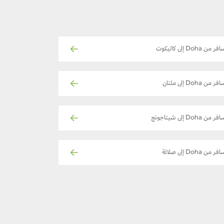
فر من Doha إلى كاليكوت
فر من Doha إلى ملتان
ر من Doha إلى شيتاجونج
فر من Doha إلى صلالة