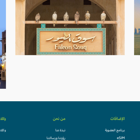
الإضافات
من نحن
وكلا
برنامج العضوية
نبذة عنا
وكلاء
eSIM
رؤيتنا ورسالتنا