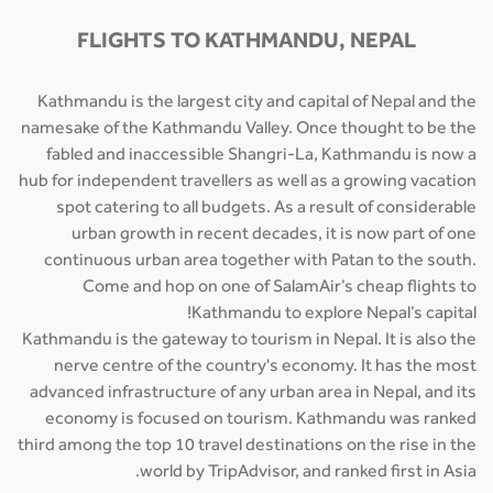
FLIGHTS TO KATHMANDU, NEPAL
Kathmandu is the largest city and capital of Nepal and the
namesake of the Kathmandu Valley. Once thought to be the
fabled and inaccessible Shangri-La, Kathmandu is now a
hub for independent travellers as well as a growing vacation
spot catering to all budgets. As a result of considerable
urban growth in recent decades, it is now part of one
continuous urban area together with Patan to the south.
Come and hop on one of SalamAir’s cheap flights to
Kathmandu to explore Nepal’s capital!
Kathmandu is the gateway to tourism in Nepal. It is also the
nerve centre of the country's economy. It has the most
advanced infrastructure of any urban area in Nepal, and its
economy is focused on tourism. Kathmandu was ranked
third among the top 10 travel destinations on the rise in the
world by TripAdvisor, and ranked first in Asia.