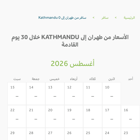
الرئيسية
>
سافر
>
سافر من طهران إلى Kathmandu 0
الأسعار من طهران إلى KATHMANDU خلال 30 يوم
القادمة
أغسطس 2026
أحد
اثنين
ثلاثاء
أربعاء
خميس
جمعة
سبت
09
15
14
13
12
11
10
-
-
-
-
-
-
-
22
21
20
19
18
17
16
-
-
-
-
-
-
-
29
28
27
26
25
24
23