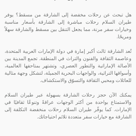
هل تبحث عن رحلات مخفضة إلى الشارقة من مسقط؟ يوفر
طيران السلام رحلات مباشرة إلى الشارقة بأسعار مناسبة
وخيارات سفر مرنة، مما يجعل التنقل بين مسقط والشارقة سهلاً
ومريحًا.
تُعد الشارقة ثالث أكبر إمارة في دولة الإمارات العربية المتحدة،
وعاصمة الثقافة والفنون والتراث في المنطقة. تجمع المدينة بين
الأصالة الإماراتية والتطور العصري، وتشتهر بمتاحفها العالمية،
وأسواقها التراثية، والواجهات البحرية الجميلة، لتشكل وجهة مثالية
للعائلات ومحبي الثقافة والتسوّق والاستكشاف.
يمكنك الآن حجز رحلات الشارقة بسهولة عبر طيران السلام
والاستمتاع بواحدة من أكثر الوجهات عراقةً وتنوعًا ثقافيًا في
الإمارات. كما يوفّر طيران السلام رحلات منخفضة التكلفة إلى
الشارقة مع خيارات سفر متعددة تلائم احتياجاتك.