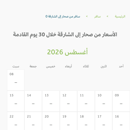
الرئيسية
>
سافر
>
سافر من صحار إلى الشارقة 0
الأسعار من صحار إلى الشارقة خلال 30 يوم القادمة
أغسطس 2026
أحد
اثنين
ثلاثاء
أربعاء
خميس
جمعة
سبت
07
06
05
04
03
02
08
-
-
-
-
-
-
-
15
14
13
12
11
10
09
-
-
-
-
-
-
-
22
21
20
19
18
17
16
-
-
-
-
-
-
-