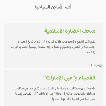
أهم الأماكن السياحية
متحف الحضارة الإسلامية
يضم آلاف القطع والمخطوطات والآثار النادرة التي تروي تاريخ الحضارة
الإسلامية في الفنون والعلوم والعمارة. إنه محطة رئيسية لعشّاق التراث
والمتاحف.
القصباء و"عين الإمارات"
واجهة ترفيهية وثقافية مميزة على القناة المائية، تضم مطاعم ومقاهي
ومناطق للعائلات، إضافة إلى عجلة "عين الإمارات" التي تمنحك إطلالة
بانورامية على المدينة والواجهة البحرية.