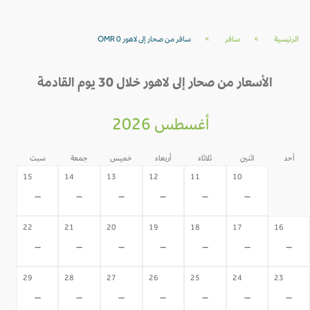
الرئيسية
>
سافر
>
سافر من صحار إلى لاهور OMR 0
الأسعار من صحار إلى لاهور خلال 30 يوم القادمة
أغسطس 2026
أحد
اثنين
ثلاثاء
أربعاء
خميس
جمعة
سبت
09
15
14
13
12
11
10
-
-
-
-
-
-
-
22
21
20
19
18
17
16
-
-
-
-
-
-
-
29
28
27
26
25
24
23
-
-
-
-
-
-
-