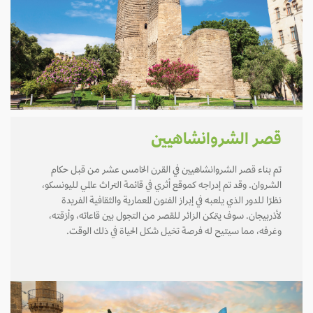
قصر الشروانشاهيين
تم بناء قصر الشروانشاهيين في القرن الخامس عشر من قبل حكام
الشروان. وقد تم إدراجه كموقع أثري في قائمة التراث عالمي لليونسكو،
نظرًا للدور الذي يلعبه في إبراز الفنون المعمارية والثقافية الفريدة
لأذربيجان. سوف يتمكن الزائر للقصر من التجول بين قاعاته، وأزقته،
وغرفه، مما سيتيح له فرصة تخيل شكل الحياة في ذلك الوقت.