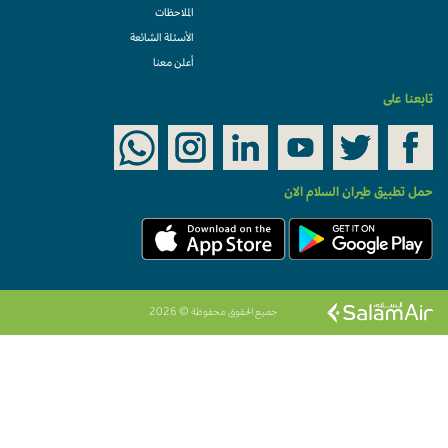
الملاحظات
الأسئلة الشائعة
أعلن معنا
تابعنا على
حمل تطبيق طيران السلام الان
جميع الحقوق محفوظة © 2026