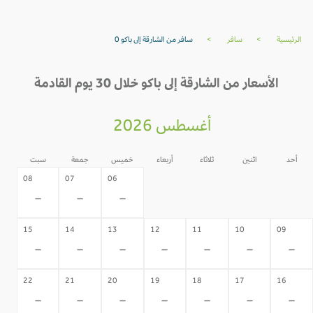
الرئيسية
>
سافر
>
سافر من الشارقة إلى باكو 0
الأسعار من الشارقة إلى باكو خلال 30 يوم القادمة
أغسطس 2026
أحد
اثنين
ثلاثاء
أربعاء
خميس
جمعة
سبت
05
04
03
02
08
07
06
-
-
-
-
-
-
-
15
14
13
12
11
10
09
-
-
-
-
-
-
-
22
21
20
19
18
17
16
-
-
-
-
-
-
-