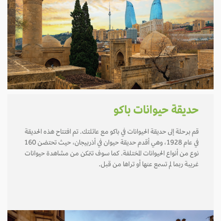
حديقة حيوانات باكو
قم برحلة إلى حديقة الحيوانات في باكو مع عائلتك. تم افتتاح هذه الحديقة
في عام 1928، وهي أقدم حديقة حيوان في أذربيجان، حيث تحتضن 160
نوع من أنواع الحيوانات المختلفة. كما سوف تتمكن من مشاهدة حيوانات
غريبة ربما لم تسمع عنها أو تراها من قبل.