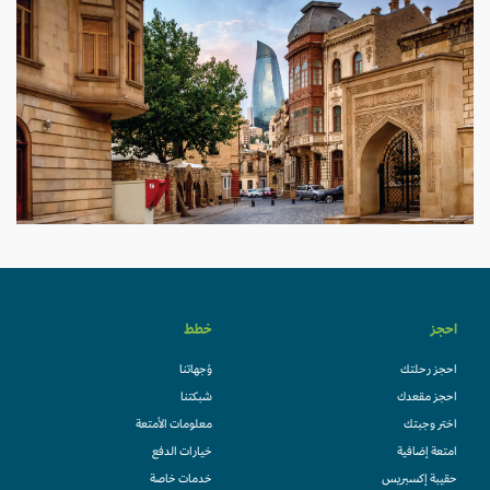
احجز
خطط
احجز رحلتك
وُجهاتنا
احجز مقعدك
شبكتنا
اختر وجبتك
معلومات الأمتعة
امتعة إضافية
خيارات الدفع
حقيبة إكسبريس
خدمات خاصة