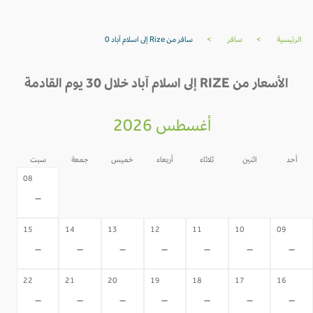
الرئيسية
>
سافر
>
سافر من Rize إلى اسلام آباد 0
الأسعار من RIZE إلى اسلام آباد خلال 30 يوم القادمة
أغسطس 2026
أحد
اثنين
ثلاثاء
أربعاء
خميس
جمعة
سبت
07
06
05
04
03
02
08
-
-
-
-
-
-
-
15
14
13
12
11
10
09
-
-
-
-
-
-
-
22
21
20
19
18
17
16
-
-
-
-
-
-
-