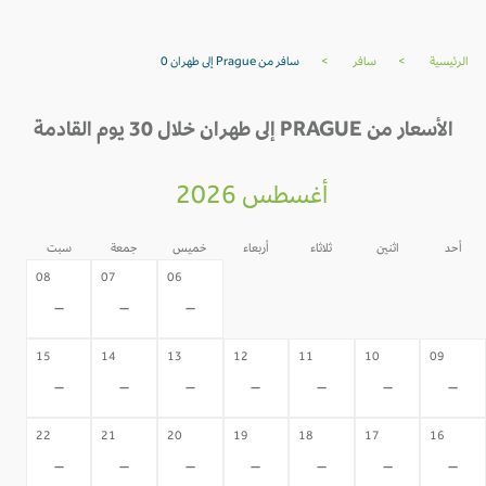
الرئيسية
>
سافر
>
سافر من Prague إلى طهران 0
الأسعار من PRAGUE إلى طهران خلال 30 يوم القادمة
أغسطس 2026
أحد
اثنين
ثلاثاء
أربعاء
خميس
جمعة
سبت
05
04
03
02
08
07
06
-
-
-
-
-
-
-
15
14
13
12
11
10
09
-
-
-
-
-
-
-
22
21
20
19
18
17
16
-
-
-
-
-
-
-