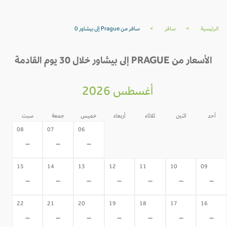
الرئيسية
>
سافر
>
سافر من Prague إلى بيشاور 0
الأسعار من PRAGUE إلى بيشاور خلال 30 يوم القادمة
أغسطس 2026
أحد
اثنين
ثلاثاء
أربعاء
خميس
جمعة
سبت
05
04
03
02
08
07
06
-
-
-
-
-
-
-
15
14
13
12
11
10
09
-
-
-
-
-
-
-
22
21
20
19
18
17
16
-
-
-
-
-
-
-