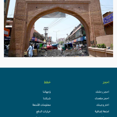
احجز
خطط
احجز رحلتك
وُجهاتنا
احجز مقعدك
شبكتنا
اختر وجبتك
معلومات الأمتعة
امتعة إضافية
خيارات الدفع