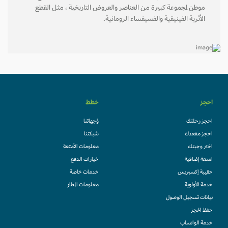
موطن لمجموعة كبيرة من العناصر والعروض التاريخية ، مثل القطع
الأثرية الفينيقية والفسيفساء الرومانية.
احجز
خطط
احجز رحلتك
وُجهاتنا
احجز مقعدك
شبكتنا
اختر وجبتك
معلومات الأمتعة
امتعة إضافية
خيارات الدفع
حقيبة إكسبريس
خدمات خاصة
خدمة الأولوية
معلومات المطار
بيانات تسجيل الوصول
حفظ الحجز
خدمة الواتساب