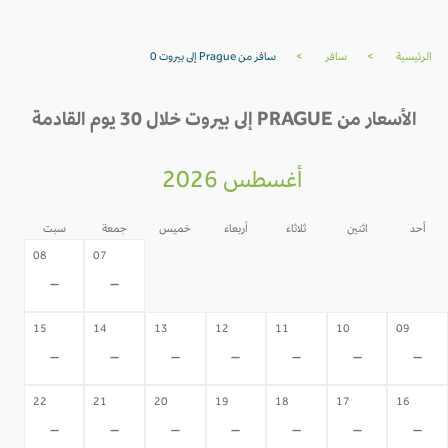
الرئيسية
>
سافر
>
سافر من Prague إلى بيروت 0
الأسعار من PRAGUE إلى بيروت خلال 30 يوم القادمة
أغسطس 2026
أحد
اثنين
ثلاثاء
أربعاء
خميس
جمعة
سبت
06
05
04
03
02
08
07
-
-
-
-
-
-
-
15
14
13
12
11
10
09
-
-
-
-
-
-
-
22
21
20
19
18
17
16
-
-
-
-
-
-
-