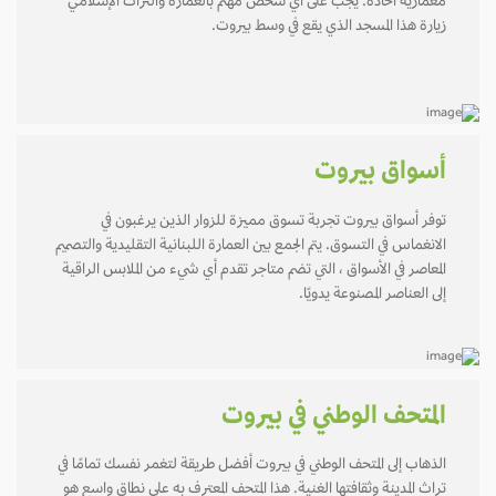
معمارية أخاذة. يجب على أي شخص مهتم بالعمارة والتراث الإسلامي
زيارة هذا المسجد الذي يقع في وسط بيروت.
أسواق بيروت
توفر أسواق بيروت تجربة تسوق مميزة للزوار الذين يرغبون في
الانغماس في التسوق. يتم الجمع بين العمارة اللبنانية التقليدية والتصميم
المعاصر في الأسواق ، التي تضم متاجر تقدم أي شيء من الملابس الراقية
إلى العناصر المصنوعة يدويًا.
المتحف الوطني في بيروت
الذهاب إلى المتحف الوطني في بيروت أفضل طريقة لتغمر نفسك تمامًا في
تراث المدينة وثقافتها الغنية. هذا المتحف المعترف به على نطاق واسع هو