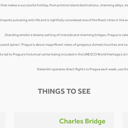
 that makes a successful holiday, from pristine island destinations, charming alleys, b
opolis pulsating with life and is rightfully considered one of the finest cities in the w
Standing amidst a dreamy setting of riverside and charming bridges, Prague is celeb
thousand spires", Prague is about magnificent views of gorgeous domed churches and soa
led to Prague’s historical center being included in the UNESCO World Heritage List in
SalamAir operates direct flights to Prague each week, use the
THINGS TO SEE
Charles Bridge