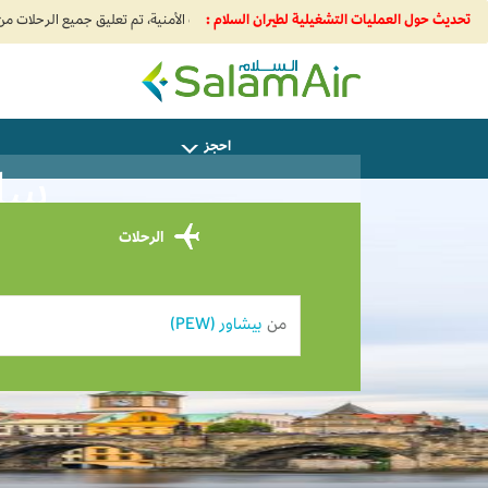
تحديث حول العمليات التشغيلية لطيران السلام :
SalamAir
احجز
سافر
الرحلات
من