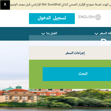
X
ENGLISH
تسجيل الدخول
اء السفر
اتصل بنا
إجراءات السفر
البحث