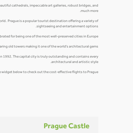
eautiful cathedrals, impeccable art galleries, robust bridges, and
much more.
orld. Prague is a popular tourist destination offering a variety of
sightseeing and entertainment options.
rated for being one of the most well-preserved cities in Europe.
ring old towers making it one of the world's architectural gems.
 1992. The capital city is truly outstanding and contains every
architectural and artistic style.
 widget below to check out the cost-effective flights to Prague!
Prague Castle