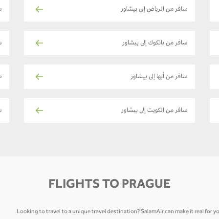
سافر من الرياض إلى بيشاور
ساف
سافر من بانكوك إلى بيشاور
س
سافر من أبها إلى بيشاور
سا
سافر من الكويت إلى بيشاور
ساف
FLIGHTS TO PRAGUE
Looking to travel to a unique travel destination? SalamAir can make it real for y