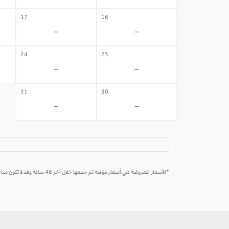
17
16
-
-
24
23
-
-
31
30
-
-
*الأسعار المعروضة هي أسعار مؤقتة تم جمعها خلال آخر 48 ساعة وقد لا تكون متاحة وقت الحجز