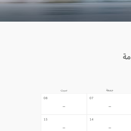
جمعة
سبت
08
07
-
-
15
14
-
-