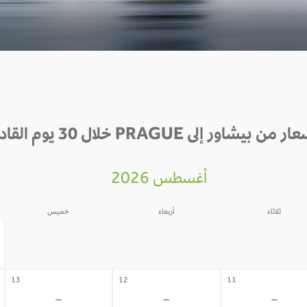
 من بيشاور إلى PRAGUE خلال 30 يوم القادمة
أغسطس 2026
ثلاثاء
أربعاء
خميس
06
05
04
-
-
-
13
12
11
-
-
-