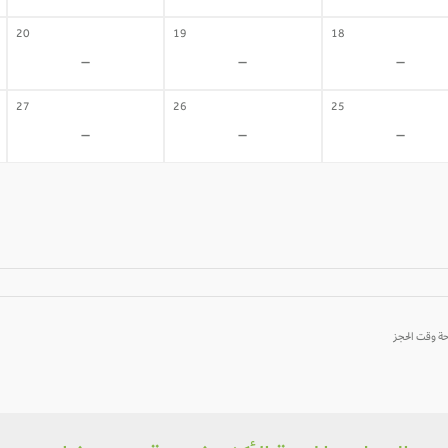
20
19
18
-
-
-
27
26
25
-
-
-