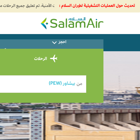
تحديث حول العمليات التشغيلية لطيران السلام :
SalamAir
احجز
سا
الرحلات
من