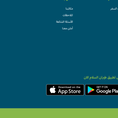
 السفر
مكاتبنا
الملاحظات
الأسئلة الشائعة
أعلن معنا
تطبيق طيران السلام الان