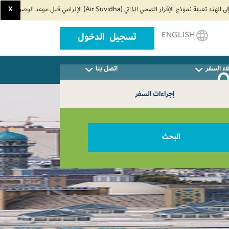
X
ENGLISH
تسجيل الدخول
اء السفر
اتصل بنا
إجراءات السفر
البحث