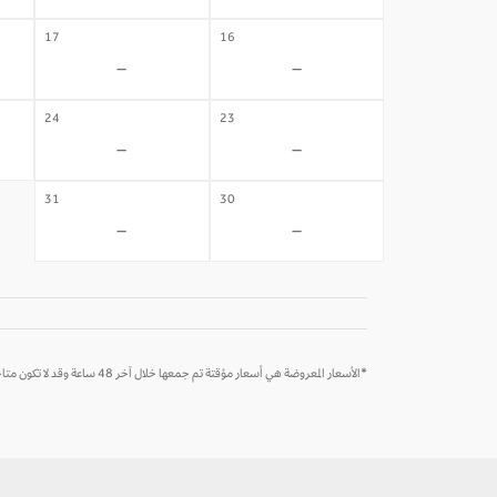
17
16
-
-
24
23
-
-
31
30
-
-
*الأسعار المعروضة هي أسعار مؤقتة تم جمعها خلال آخر 48 ساعة وقد لا تكون متاحة وقت الحجز