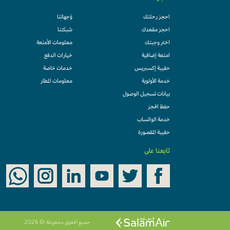
احجز رحلتك
وُجهاتنا
احجز مقعدك
شبكتنا
اختر وجبتك
معلومات الأمتعة
امتعة إضافية
خيارات الدفع
حقيبة إكسبريس
خدمات خاصة
خدمة الأولوية
معلومات المطار
بيانات تسجيل الوصول
حفظ الحجز
خدمة الواتساب
حقيبة المقصورة
تابعنا على
جميع الحقوق محفوظة © 2026