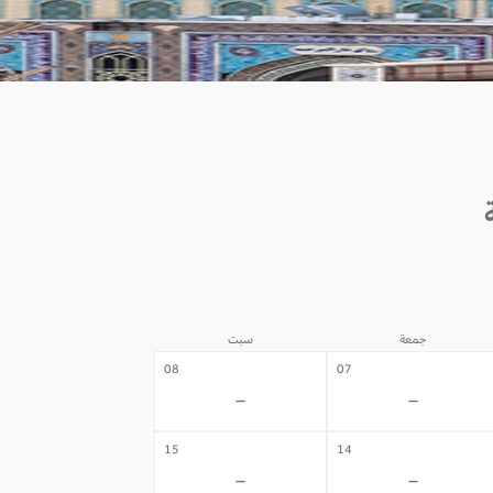
جمعة
سبت
08
07
-
-
15
14
-
-