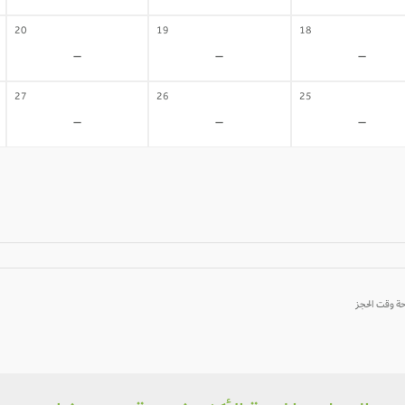
20
19
18
-
-
-
27
26
25
-
-
-